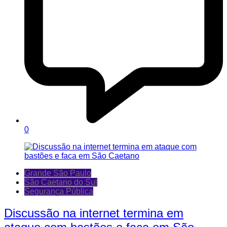
0
Grande São Paulo
São Caetano do Sul
Segurança Pública
Discussão na internet termina em