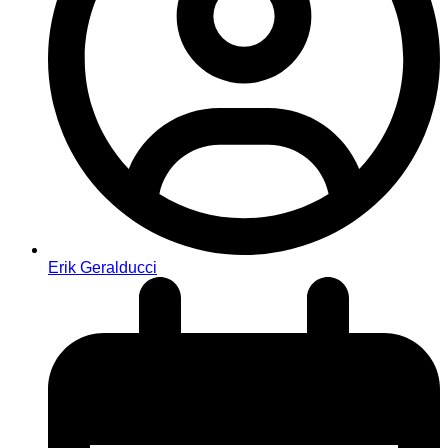
Erik Geralducci