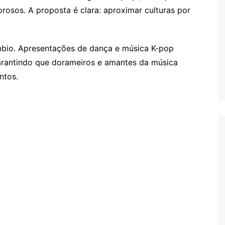
orosos. A proposta é clara: aproximar culturas por
mbio. Apresentações de dança e música K-pop
rantindo que dorameiros e amantes da música
ntos.