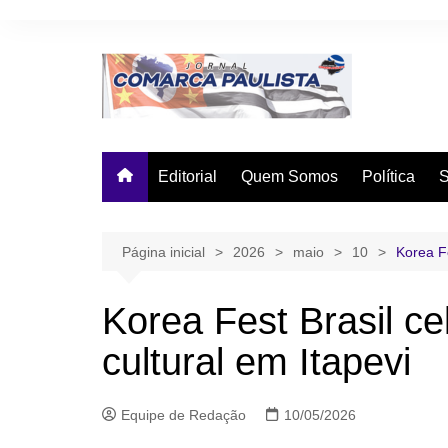
Ir
para
o
conteúdo
Editorial
Quem Somos
Política
Página inicial
2026
maio
10
Korea Fe
Korea Fest Brasil ce
cultural em Itapevi
Equipe de Redação
10/05/2026