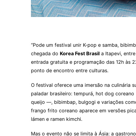
“Pode um festival unir K-pop e samba, bibim
chegada do
Korea Fest Brasil
a Itapevi, entr
entrada gratuita e programação das 12h às 
ponto de encontro entre culturas.
O festival oferece uma imersão na culinária 
paladar brasileiro: tempurá, hot dog coreano
queijo —, bibimbap, bulgogi e variações com
frango frito coreano aparece em versões pic
lámen e ramen kimchi.
Mas o evento não se limita à Ásia: a gastro