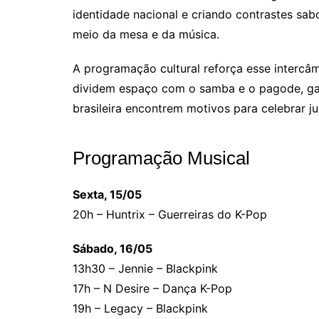
identidade nacional e criando contrastes sab
meio da mesa e da música.
A programação cultural reforça esse intercâ
dividem espaço com o samba e o pagode, ga
brasileira encontrem motivos para celebrar ju
Programação Musical
Sexta, 15/05
20h – Huntrix – Guerreiras do K-Pop
Sábado, 16/05
13h30 – Jennie – Blackpink
17h – N Desire – Dança K-Pop
19h – Legacy – Blackpink