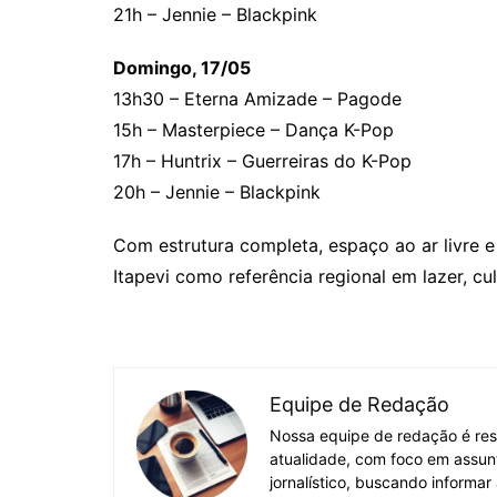
21h – Jennie – Blackpink
Domingo, 17/05
13h30 – Eterna Amizade – Pagode
15h – Masterpiece – Dança K-Pop
17h – Huntrix – Guerreiras do K-Pop
20h – Jennie – Blackpink
Com estrutura completa, espaço ao ar livre e 
Itapevi como referência regional em lazer, cu
Equipe de Redação
Nossa equipe de redação é res
atualidade, com foco em assun
jornalístico, buscando informar