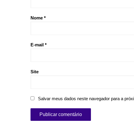
Nome
*
E-mail
*
Site
Salvar meus dados neste navegador para a próx