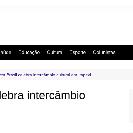
Saúde
Educação
Cultura
Esporte
Colunistas
st Brasil celebra intercâmbio cultural em Itapevi
lebra intercâmbio