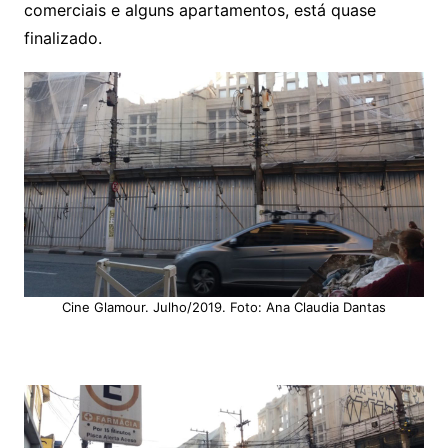
comerciais e alguns apartamentos, está quase
finalizado.
Cine Glamour. Julho/2019. Foto: Ana Claudia Dantas