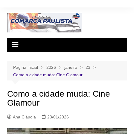
Ir
para
o
conteúdo
Página inicial
2026
janeiro
23
Como a cidade muda: Cine Glamour
Como a cidade muda: Cine
Glamour
Ana Cláudia
23/01/2026