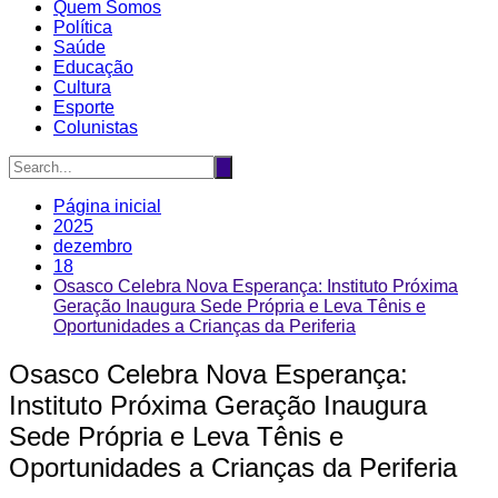
Quem Somos
Política
Saúde
Educação
Cultura
Esporte
Colunistas
Página inicial
2025
dezembro
18
Osasco Celebra Nova Esperança: Instituto Próxima
Geração Inaugura Sede Própria e Leva Tênis e
Oportunidades a Crianças da Periferia
Osasco Celebra Nova Esperança:
Instituto Próxima Geração Inaugura
Sede Própria e Leva Tênis e
Oportunidades a Crianças da Periferia