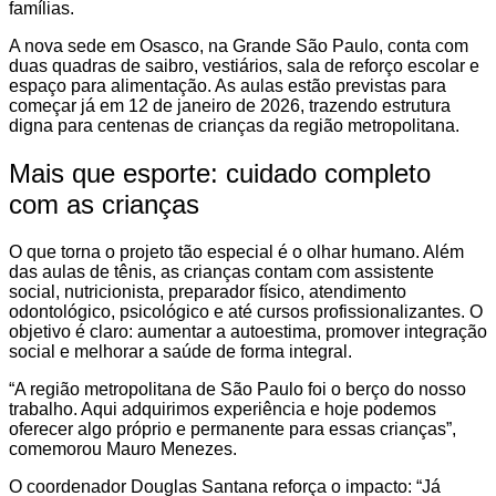
famílias.
A nova sede em Osasco, na Grande São Paulo, conta com
duas quadras de saibro, vestiários, sala de reforço escolar e
espaço para alimentação. As aulas estão previstas para
começar já em 12 de janeiro de 2026, trazendo estrutura
digna para centenas de crianças da região metropolitana.
Mais que esporte: cuidado completo
com as crianças
O que torna o projeto tão especial é o olhar humano. Além
das aulas de tênis, as crianças contam com assistente
social, nutricionista, preparador físico, atendimento
odontológico, psicológico e até cursos profissionalizantes. O
objetivo é claro: aumentar a autoestima, promover integração
social e melhorar a saúde de forma integral.
“A região metropolitana de São Paulo foi o berço do nosso
trabalho. Aqui adquirimos experiência e hoje podemos
oferecer algo próprio e permanente para essas crianças”,
comemorou Mauro Menezes.
O coordenador Douglas Santana reforça o impacto: “Já