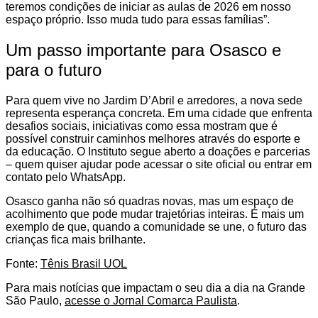
teremos condições de iniciar as aulas de 2026 em nosso
espaço próprio. Isso muda tudo para essas famílias”.
Um passo importante para Osasco e
para o futuro
Para quem vive no Jardim D’Abril e arredores, a nova sede
representa esperança concreta. Em uma cidade que enfrenta
desafios sociais, iniciativas como essa mostram que é
possível construir caminhos melhores através do esporte e
da educação. O Instituto segue aberto a doações e parcerias
– quem quiser ajudar pode acessar o site oficial ou entrar em
contato pelo WhatsApp.
Osasco ganha não só quadras novas, mas um espaço de
acolhimento que pode mudar trajetórias inteiras. É mais um
exemplo de que, quando a comunidade se une, o futuro das
crianças fica mais brilhante.
Fonte:
Tênis Brasil UOL
Para mais notícias que impactam o seu dia a dia na Grande
São Paulo,
acesse o Jornal Comarca Paulista
.