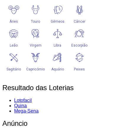
Resultado das Loterias
Lotofacil
Quina
Mega-Sena
Anúncio