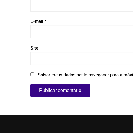
E-mail
*
Site
Salvar meus dados neste navegador para a próx