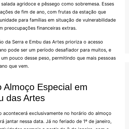
, salada agridoce e pêssego como sobremesa. Esses
rações de fim de ano, com frutas da estação que
unidade para famílias em situação de vulnerabilidade
m preocupações financeiras extras.
 da Serra e Embu das Artes prioriza o acesso
 ano pode ser um período desafiador para muitos, e
ia um pouco desse peso, permitindo que mais pessoas
 ano que vem.
 o Almoço Especial em
 das Artes
 acontecerá exclusivamente no horário do almoço
 jantar nessa data. Já no feriado de 1º de janeiro,