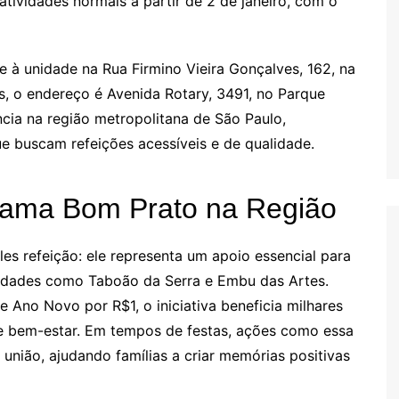
tividades normais a partir de 2 de janeiro, com o
 à unidade na Rua Firmino Vieira Gonçalves, 162, na
, o endereço é Avenida Rotary, 3491, no Parque
ncia na região metropolitana de São Paulo,
ue buscam refeições acessíveis e de qualidade.
grama Bom Prato na Região
s refeição: ele representa um apoio essencial para
idades como Taboão da Serra e Embu das Artes.
Ano Novo por R$1, o iniciativa beneficia milhares
e bem-estar. Em tempos de festas, ações como essa
nião, ajudando famílias a criar memórias positivas