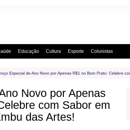
Saúde
Educação
Cultura
Esporte
Colunistas
moço Especial de Ano Novo por Apenas R$1 no Bom Prato: Celebre co
 Ano Novo por Apenas
Celebre com Sabor em
Embu das Artes!