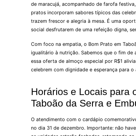
de maracujá, acompanhado de farofa festiva
pratos incorporam sabores típicos das celeb
trazem frescor e alegria à mesa. É uma oport
social desfrutarem de uma refeição digna, se
Com foco na empatia, o Bom Prato em Taboão
igualitário à nutrição. Sabemos que o fim de
essa oferta de almoço especial por R$1 aliv
celebrem com dignidade e esperança para o
Horários e Locais para
Taboão da Serra e Embu
O atendimento com o cardápio comemorativo
no dia 31 de dezembro. Importante: não haverá