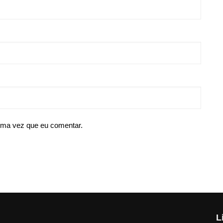
ima vez que eu comentar.
L