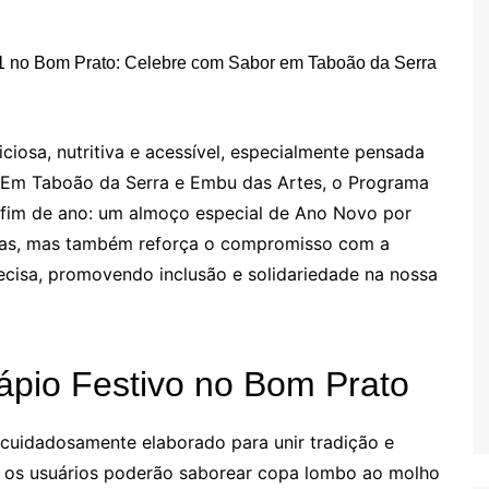
ciosa, nutritiva e acessível, especialmente pensada
s. Em Taboão da Serra e Embu das Artes, o Programa
o fim de ano: um almoço especial de Ano Novo por
stas, mas também reforça o compromisso com a
cisa, promovendo inclusão e solidariedade na nossa
pio Festivo no Bom Prato
cuidadosamente elaborado para unir tradição e
ro, os usuários poderão saborear copa lombo ao molho