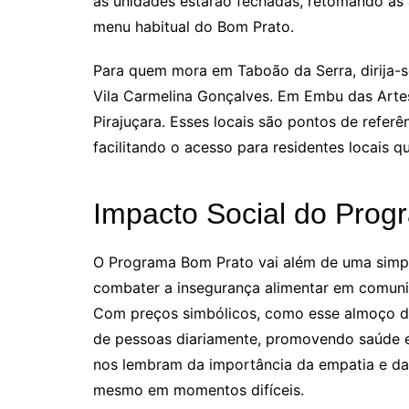
as unidades estarão fechadas, retomando as a
menu habitual do Bom Prato.
Para quem mora em Taboão da Serra, dirija-se
Vila Carmelina Gonçalves. Em Embu das Artes
Pirajuçara. Esses locais são pontos de referê
facilitando o acesso para residentes locais q
Impacto Social do Pro
O Programa Bom Prato vai além de uma simple
combater a insegurança alimentar em comun
Com preços simbólicos, como esse almoço de 
de pessoas diariamente, promovendo saúde 
nos lembram da importância da empatia e da u
mesmo em momentos difíceis.