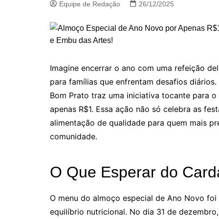
Equipe de Redação
26/12/2025
Imagine encerrar o ano com uma refeição deli
para famílias que enfrentam desafios diário
Bom Prato traz uma iniciativa tocante para 
apenas R$1. Essa ação não só celebra as fe
alimentação de qualidade para quem mais pre
comunidade.
O Que Esperar do Cardá
O menu do almoço especial de Ano Novo foi 
equilíbrio nutricional. No dia 31 de dezemb