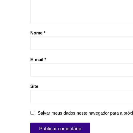
Nome
*
E-mail
*
Site
Salvar meus dados neste navegador para a próx