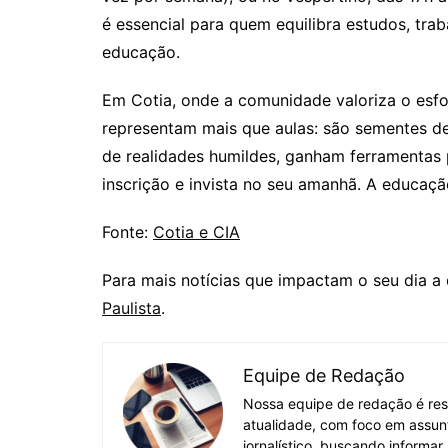
é essencial para quem equilibra estudos, trab
educação.
Em Cotia, onde a comunidade valoriza o esfo
representam mais que aulas: são sementes d
de realidades humildes, ganham ferramentas 
inscrição e invista no seu amanhã. A educa
Fonte:
Cotia e CIA
Para mais notícias que impactam o seu dia a 
Paulista
.
Equipe de Redação
Nossa equipe de redação é res
atualidade, com foco em assun
jornalístico, buscando informar