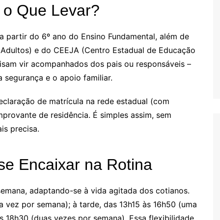
 o Que Levar?
a partir do 6º ano do Ensino Fundamental, além de
 Adultos) e do CEEJA (Centro Estadual de Educação
cisam vir acompanhados dos pais ou responsáveis –
segurança e o apoio familiar.
claração de matrícula na rede estadual (com
mprovante de residência. É simples assim, sem
s precisa.
 se Encaixar na Rotina
emana, adaptando-se à vida agitada dos cotianos.
 vez por semana); à tarde, das 13h15 às 16h50 (uma
s 18h30 (duas vezes por semana). Essa flexibilidade