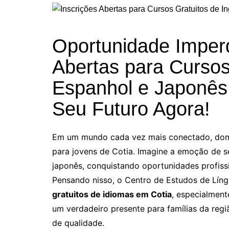
Oportunidade Imperd
Abertas para Cursos 
Espanhol e Japonês
Seu Futuro Agora!
Em um mundo cada vez mais conectado, domin
para jovens de Cotia. Imagine a emoção de s
japonês, conquistando oportunidades profissi
Pensando nisso, o Centro de Estudos de Líng
gratuitos de idiomas em Cotia
, especialment
um verdadeiro presente para famílias da regi
de qualidade.