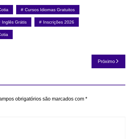
Cotia
Cursos Idiomas Gratuitos
Inglês Grátis
Inscrições 2026
otia
Próximo
ampos obrigatórios são marcados com
*