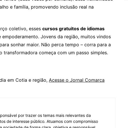
alho e família, promovendo inclusão real na
rço coletivo, esses
cursos gratuitos de idiomas
e empoderamento. Jovens da região, muitos vindos
para sonhar maior. Não perca tempo – corra para a
ção transformadora começa com um passo simples.
dia em Cotia e região,
Acesse o Jornal Comarca
ponsável por trazer os temas mais relevantes da
tos de interesse público. Atuamos com compromisso
 a sociedade de forma clara, objetiva e responsável.