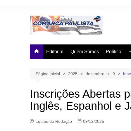
Ir
para
o
conteúdo
Editorial
Quem Somos
Política
Página inicial
2025
dezembro
9
Insc
Inscrições Abertas 
Inglês, Espanhol e 
Equipe de Redação
09/12/2025