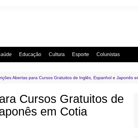
Saúde
Educação
Cultura
Esporte
Colunistas
rições Abertas para Cursos Gratuitos de Inglês, Espanhol e Japonês e
para Cursos Gratuitos de
Japonês em Cotia