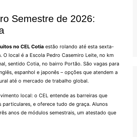
iro Semestre de 2026:
a
uitos no CEL Cotia
estão rolando até esta sexta-
. O local é a Escola Pedro Casemiro Leite, no km
al, sentido Cotia, no bairro Portão. São vagas para
nglês, espanhol e japonês – opções que atendem a
ural até o mercado de trabalho global.
imento local: o CEL entende as barreiras que
 particulares, e oferece tudo de graça. Alunos
três anos de módulos semestrais, um atestado que