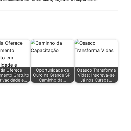
tia Oferece
Oportunidade de
Osasco Transforma
amento Gratuito
Ouro na Grande SP:
Vidas: Inscreva-se
rivacidade e…
Caminho da…
Já nos Cursos…