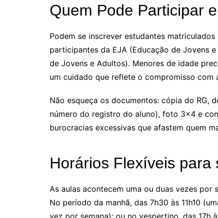
Quem Pode Participar e
Podem se inscrever estudantes matriculados 
participantes da EJA (Educação de Jovens e
de Jovens e Adultos). Menores de idade pre
um cuidado que reflete o compromisso com a 
Não esqueça os documentos: cópia do RG, de
número do registro do aluno), foto 3×4 e co
burocracias excessivas que afastem quem mai
Horários Flexíveis para
As aulas acontecem uma ou duas vezes por s
No período da manhã, das 7h30 às 11h10 (uma
vez por semana); ou no vespertino, das 17h à