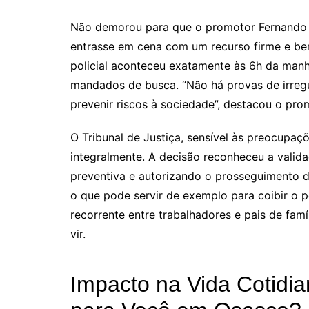
Não demorou para que o promotor Fernando Ro
entrasse em cena com um recurso firme e be
policial aconteceu exatamente às 6h da manhã
mandados de busca. “Não há provas de irregul
prevenir riscos à sociedade”, destacou o pro
O Tribunal de Justiça, sensível às preocupa
integralmente. A decisão reconheceu a valida
preventiva e autorizando o prosseguimento da
o que pode servir de exemplo para coibir o 
recorrente entre trabalhadores e pais de famí
vir.
Impacto na Vida Cotidia