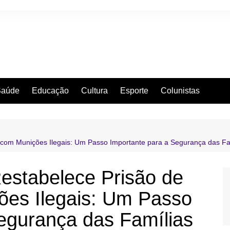
Saúde
Educação
Cultura
Esporte
Colunistas
 com Munições Ilegais: Um Passo Importante para a Segurança das Fa
estabelece Prisão de
ões Ilegais: Um Passo
egurança das Famílias