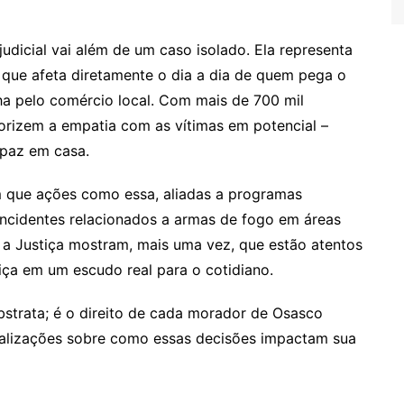
udicial vai além de um caso isolado. Ela representa
 que afeta diretamente o dia a dia de quem pega o
nha pelo comércio local. Com mais de 700 mil
iorizem a empatia com as vítimas em potencial –
 paz em casa.
m que ações como essa, aliadas a programas
ncidentes relacionados a armas de fogo em áreas
 a Justiça mostram, mais uma vez, que estão atentos
iça em um escudo real para o cotidiano.
bstrata; é o direito de cada morador de Osasco
ualizações sobre como essas decisões impactam sua