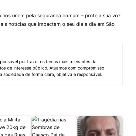
a nos unem pela segurança comum – proteja sua voz
is notícias que impactam o seu dia a dia em São
ponsável por trazer os temas mais relevantes da
tos de interesse público. Atuamos com compromisso
 a sociedade de forma clara, objetiva e responsável.