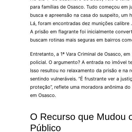
para famílias de Osasco. Tudo começou em jul
busca e apreensão na casa do suspeito, um 
Lá, foram encontradas dez munições calibre .
A prisão em flagrante foi inicialmente conver
buscam rotinas mais seguras em bairros com
Entretanto, a 1ª Vara Criminal de Osasco, em
policial. O argumento? A entrada no imóvel te
Isso resultou no relaxamento da prisão e na 
sentindo vulneráveis. “É frustrante ver a jus
proteção”, reflete uma moradora anônima do 
em Osasco.
O Recurso que Mudou o 
Público