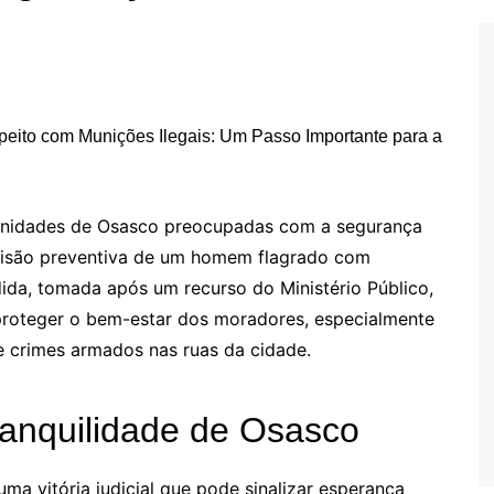
munidades de Osasco preocupadas com a segurança
 prisão preventiva de um homem flagrado com
ida, tomada após um recurso do Ministério Público,
roteger o bem-estar dos moradores, especialmente
e crimes armados nas ruas da cidade.
anquilidade de Osasco
ma vitória judicial que pode sinalizar esperança