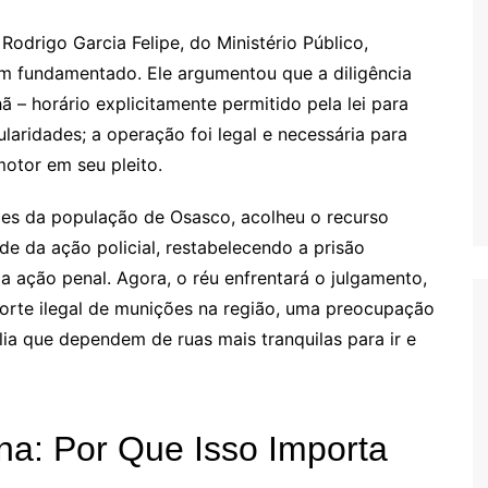
drigo Garcia Felipe, do Ministério Público,
m fundamentado. Ele argumentou que a diligência
 – horário explicitamente permitido pela lei para
aridades; a operação foi legal e necessária para
motor em seu pleito.
ções da população de Osasco, acolheu o recurso
de da ação policial, restabelecendo a prisão
 ação penal. Agora, o réu enfrentará o julgamento,
porte ilegal de munições na região, uma preocupação
lia que dependem de ruas mais tranquilas para ir e
na: Por Que Isso Importa