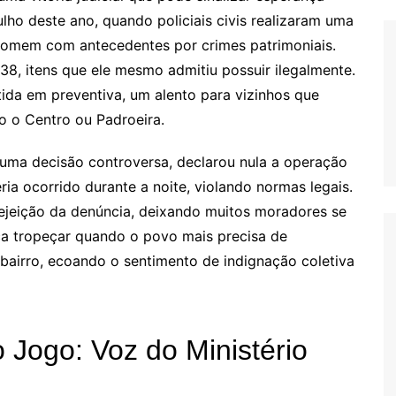
ho deste ano, quando policiais civis realizaram uma
homem com antecedentes por crimes patrimoniais.
38, itens que ele mesmo admitiu possuir ilegalmente.
tida em preventiva, um alento para vizinhos que
o o Centro ou Padroeira.
 uma decisão controversa, declarou nula a operação
ria ocorrido durante a noite, violando normas legais.
rejeição da denúncia, deixando muitos moradores se
tiça tropeçar quando o povo mais precisa de
bairro, ecoando o sentimento de indignação coletiva
Jogo: Voz do Ministério