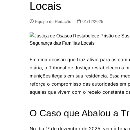
Locais
Equipe de Redação
01/12/2025
Em uma decisão que traz alívio para as co
diária, o Tribunal de Justiça restabeleceu a
munições ilegais em sua residência. Essa med
reforça o compromisso das autoridades em p
aqueles que vivem com o receio constante d
O Caso que Abalou a Tr
No dia 1º de dezembro de 2025, veio à tona u