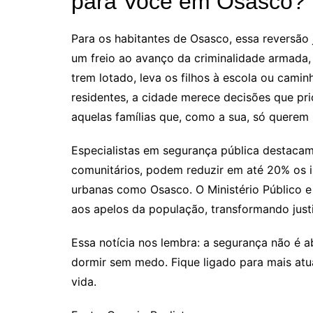
para Você em Osasco?
Para os habitantes de Osasco, essa reversão j
um freio ao avanço da criminalidade armada,
trem lotado, leva os filhos à escola ou cami
residentes, a cidade merece decisões que pr
aquelas famílias que, como a sua, só querem
Especialistas em segurança pública destaca
comunitários, podem reduzir em até 20% os i
urbanas como Osasco. O Ministério Público e
aos apelos da população, transformando just
Essa notícia nos lembra: a segurança não é a
dormir sem medo. Fique ligado para mais at
vida.