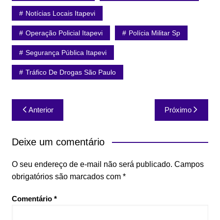
Notícias Locais Itapevi
Operação Policial Itapevi
Polícia Militar Sp
Segurança Pública Itapevi
Tráfico De Drogas São Paulo
Navegação
Anterior
Próximo
de
Post
Deixe um comentário
O seu endereço de e-mail não será publicado.
Campos
obrigatórios são marcados com
*
Comentário
*