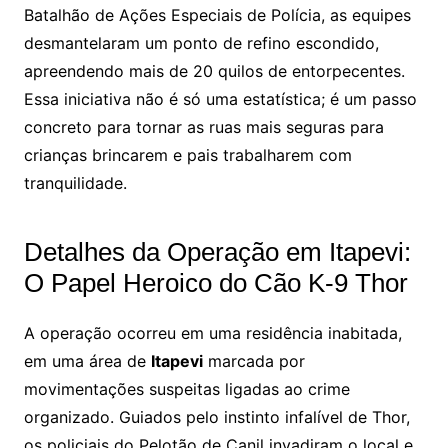
Batalhão de Ações Especiais de Polícia, as equipes
desmantelaram um ponto de refino escondido,
apreendendo mais de 20 quilos de entorpecentes.
Essa iniciativa não é só uma estatística; é um passo
concreto para tornar as ruas mais seguras para
crianças brincarem e pais trabalharem com
tranquilidade.
Detalhes da Operação em Itapevi:
O Papel Heroico do Cão K-9 Thor
A operação ocorreu em uma residência inabitada,
em uma área de
Itapevi
marcada por
movimentações suspeitas ligadas ao crime
organizado. Guiados pelo instinto infalível de Thor,
os policiais do Pelotão de Canil invadiram o local e