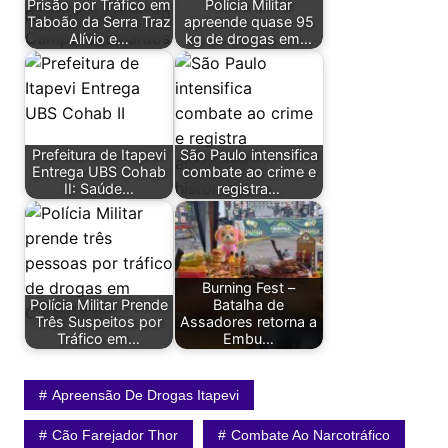
Prisão por Tráfico em
Polícia Militar
Taboão da Serra Traz
apreende quase 95
Alívio e…
kg de drogas em…
Prefeitura de Itapevi
São Paulo intensifica
Entrega UBS Cohab
combate ao crime e
II: Saúde…
registra…
Burning Fest –
Polícia Militar Prende
Batalha de
Três Suspeitos por
Assadores retorna a
Tráfico em…
Embu…
Apreensão De Drogas Itapevi
Cão Farejador Thor
Combate Ao Narcotráfico