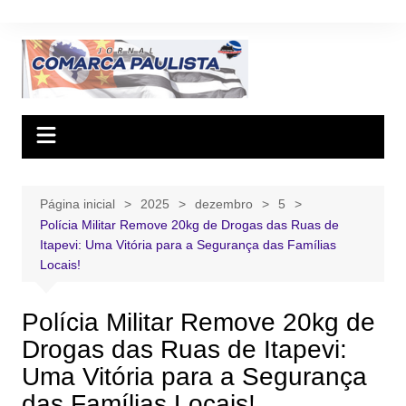
Ir
para
o
conteúdo
Página inicial
2025
dezembro
5
Polícia Militar Remove 20kg de Drogas das Ruas de
Itapevi: Uma Vitória para a Segurança das Famílias
Locais!
Polícia Militar Remove 20kg de
Drogas das Ruas de Itapevi:
Uma Vitória para a Segurança
das Famílias Locais!