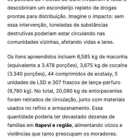
descobriram um esconderijo repleto de drogas
prontas para distribuição. Imagine o impacto: sem
essa intervenção, toneladas de substâncias
destrutivas poderiam estar circulando nas
comunidades vizinhas, afetando vidas e lares.
Os itens apreendidos incluem 6,585 kg de maconha
(equivalente a 3.478 porções), 3,675 kg de cocaína
(3.340 porções), 44 comprimidos de ecstasy, 5
unidades de LSD e 307 frascos de lança-perfuro
(9,780 kg). No total, 20,090 kg de entorpecentes
foram retirados de circulação, junto com materiais
usados no refino e armazenamento. Essa
quantidade poderia ter devastado dezenas de
famílias em
Itapevi e região
, alimentando vícios e
violências que tanto preocupam os moradores.