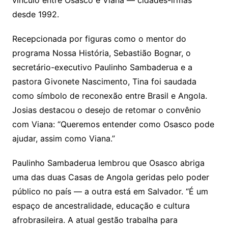
vínculo entre Osasco e Viana — cidades-irmãs
desde 1992.
Recepcionada por figuras como o mentor do
programa Nossa História, Sebastião Bognar, o
secretário-executivo Paulinho Sambaderua e a
pastora Givonete Nascimento, Tina foi saudada
como símbolo de reconexão entre Brasil e Angola.
Josias destacou o desejo de retomar o convênio
com Viana: “Queremos entender como Osasco pode
ajudar, assim como Viana.”
Paulinho Sambaderua lembrou que Osasco abriga
uma das duas Casas de Angola geridas pelo poder
público no país — a outra está em Salvador. “É um
espaço de ancestralidade, educação e cultura
afrobrasileira. A atual gestão trabalha para