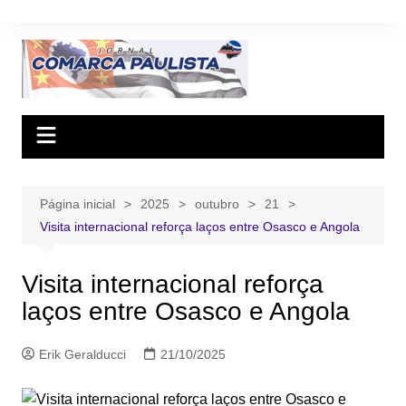
Ir
para
o
conteúdo
Página inicial
2025
outubro
21
Visita internacional reforça laços entre Osasco e Angola
Visita internacional reforça
laços entre Osasco e Angola
Erik Geralducci
21/10/2025