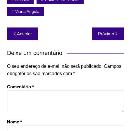
Viana Angola
Navegação
Anterior
Próximo
de
Post
Deixe um comentário
O seu endereço de e-mail não será publicado.
Campos
obrigatórios são marcados com
*
Comentário
*
Nome
*