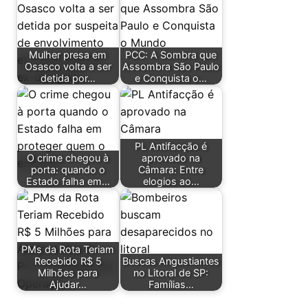
Mulher presa em
PCC: A Sombra que
Osasco volta a ser
Assombra São Paulo
detida por…
e Conquista o…
PL Antifacção é
O crime chegou à
aprovado na
porta: quando o
Câmara: Entre
Estado falha em…
elogios ao…
PMs da Rota Teriam
Recebido R$ 5
Buscas Angustiantes
Milhões para
no Litoral de SP:
Ajudar…
Famílias…