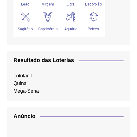
Resultado das Loterias
Lotofacil
Quina
Mega-Sena
Anúncio