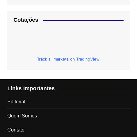
Cotações
Track all markets on TradingView
Links Importantes
Editorial
Quem Somos
Contato