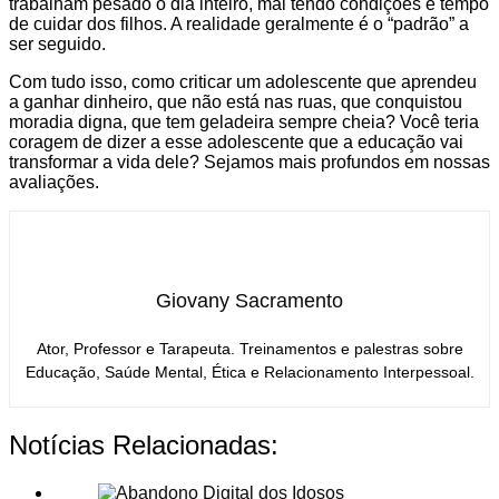
trabalham pesado o dia inteiro, mal tendo condições e tempo
de cuidar dos filhos. A realidade geralmente é o “padrão” a
ser seguido.
Com tudo isso, como criticar um adolescente que aprendeu
a ganhar dinheiro, que não está nas ruas, que conquistou
moradia digna, que tem geladeira sempre cheia? Você teria
coragem de dizer a esse adolescente que a educação vai
transformar a vida dele? Sejamos mais profundos em nossas
avaliações.
Giovany Sacramento
Ator, Professor e Tarapeuta. Treinamentos e palestras sobre
Educação, Saúde Mental, Ética e Relacionamento Interpessoal.
Notícias Relacionadas: