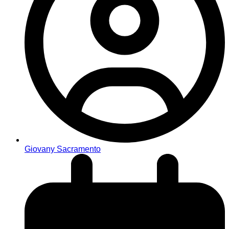
Giovany Sacramento