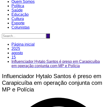
Quem Somos
Política
Saúde
Educação
Cultura
Esporte
Colunistas
Página inicial
2025
agosto
15
Influenciador Hytalo Santos é preso em Carapicuíba
em operação conjunta com MP e Polícia
Influenciador Hytalo Santos é preso em
Carapicuíba em operação conjunta com
MP e Polícia