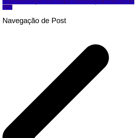
preso
investigação
Ministério Público
operação policial
Polícia
Civil
Navegação de Post