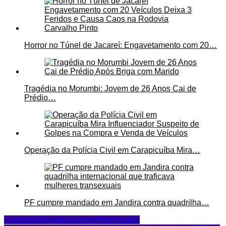
Horror no Túnel de Jacareí: Engavetamento com 20…
Tragédia no Morumbi: Jovem de 26 Anos Cai de
Prédio…
Operação da Polícia Civil em Carapicuíba Mira…
PF cumpre mandado em Jandira contra quadrilha…
carapicuíba
hytalo santos
influenciador