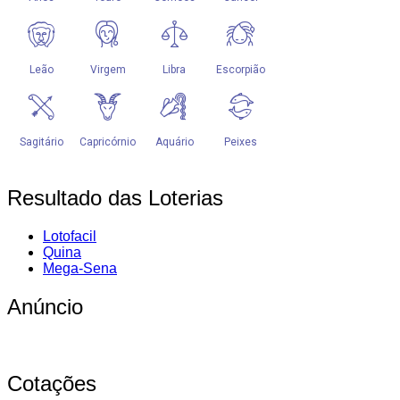
Resultado das Loterias
Lotofacil
Quina
Mega-Sena
Anúncio
Cotações