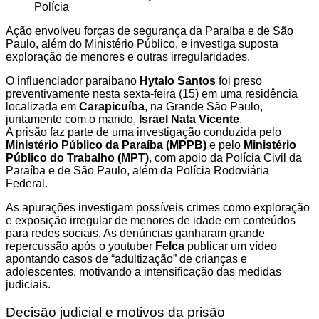
Ação envolveu forças de segurança da Paraíba e de São
Paulo, além do Ministério Público, e investiga suposta
exploração de menores e outras irregularidades.
O influenciador paraibano
Hytalo Santos
foi preso
preventivamente nesta sexta-feira (15) em uma residência
localizada em
Carapicuíba
, na Grande São Paulo,
juntamente com o marido,
Israel Nata Vicente
.
A prisão faz parte de uma investigação conduzida pelo
Ministério Público da Paraíba (MPPB)
e pelo
Ministério
Público do Trabalho (MPT)
, com apoio da Polícia Civil da
Paraíba e de São Paulo, além da Polícia Rodoviária
Federal.
As apurações investigam possíveis crimes como exploração
e exposição irregular de menores de idade em conteúdos
para redes sociais. As denúncias ganharam grande
repercussão após o youtuber
Felca
publicar um vídeo
apontando casos de “adultização” de crianças e
adolescentes, motivando a intensificação das medidas
judiciais.
Decisão judicial e motivos da prisão