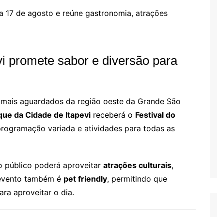
 17 de agosto e reúne gastronomia, atrações
i promete sabor e diversão para
 mais aguardados da região oeste da Grande São
que da Cidade de Itapevi
receberá o
Festival do
programação variada e atividades para todas as
 público poderá aproveitar
atrações culturais
,
 evento também é
pet friendly
, permitindo que
ra aproveitar o dia.