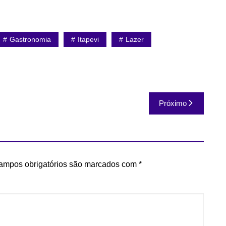
Gastronomia
Itapevi
Lazer
Próximo
ampos obrigatórios são marcados com
*