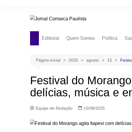
Ir
para
o
conteúdo
Editorial
Quem Somos
Política
Sa
Página inicial
2025
agosto
15
Festiv
Festival do Morango
delícias, música e e
Equipe de Redação
15/08/2025