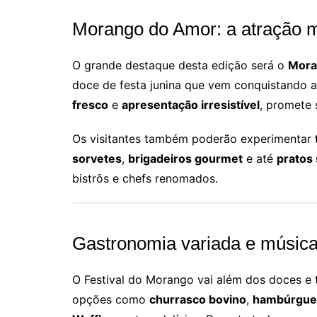
Morango do Amor: a atração m
O grande destaque desta edição será o
Mora
doce de festa junina que vem conquistando 
fresco
e
apresentação irresistível
, promete 
Os visitantes também poderão experimentar
sorvetes
,
brigadeiros gourmet
e até
pratos
bistrôs e chefs renomados.
Gastronomia variada e música
O Festival do Morango vai além dos doces 
opções como
churrasco bovino
,
hambúrguer