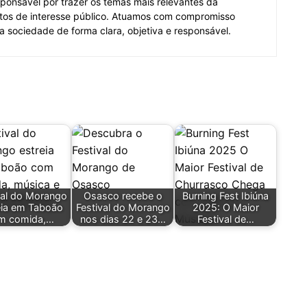
ponsável por trazer os temas mais relevantes da
tos de interesse público. Atuamos com compromisso
 a sociedade de forma clara, objetiva e responsável.
val do Morango
Osasco recebe o
Burning Fest Ibiúna
eia em Taboão
Festival do Morango
2025: O Maior
m comida,…
nos dias 22 e 23…
Festival de…