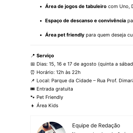
Área de jogos de tabuleiro
com Uno, D
Espaço de descanso e convivência
par
Área pet friendly
para quem deseja cur
📍
Serviço
📅 Dias: 15, 16 e 17 de agosto (quinta a sába
⏰ Horário: 12h às 22h
📌 Local: Parque da Cidade – Rua Prof. Dimar
🎟 Entrada gratuita
🐾 Pet Friendly
👧 Área Kids
Equipe de Redação