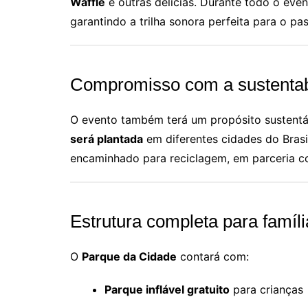
Waffle
e outras delícias. Durante todo o eve
garantindo a trilha sonora perfeita para o pas
Compromisso com a sustentab
O evento também terá um propósito sustentá
será plantada
em diferentes cidades do Brasi
encaminhado para reciclagem, em parceria c
Estrutura completa para famíli
O
Parque da Cidade
contará com:
Parque inflável gratuito
para crianças