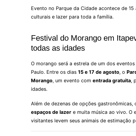
Evento no Parque da Cidade acontece de 15 a
culturais e lazer para toda a família.
Festival do Morango em Itapev
todas as idades
O morango será a estrela de um dos eventos
Paulo. Entre os dias
15 e 17 de agosto
, o
Par
Morango
, um evento com
entrada gratuita
, 
idades.
Além de dezenas de opções gastronômicas, o
espaços de lazer
e muita música ao vivo. O
visitantes levem seus animais de estimação pa