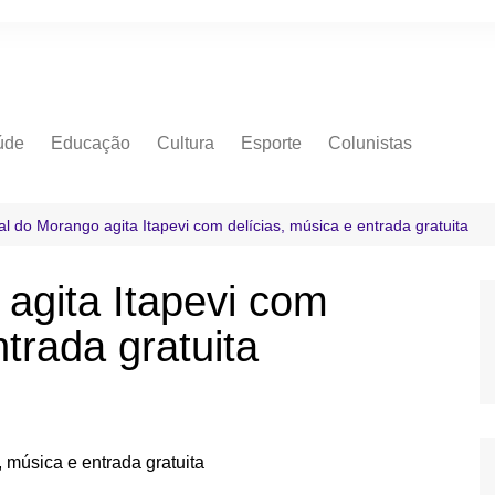
úde
Educação
Cultura
Esporte
Colunistas
al do Morango agita Itapevi com delícias, música e entrada gratuita
 agita Itapevi com
ntrada gratuita