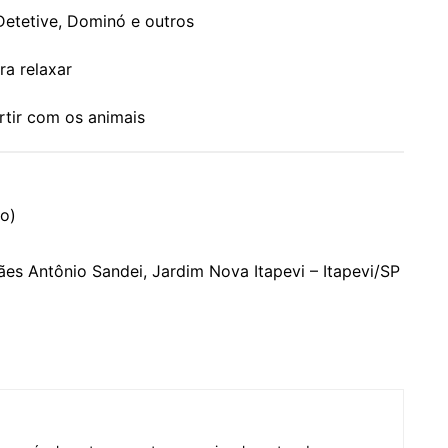
etetive, Dominó e outros
a relaxar
tir com os animais
do)
ães Antônio Sandei, Jardim Nova Itapevi – Itapevi/SP