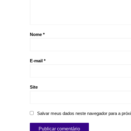
Nome
*
E-mail
*
Site
Salvar meus dados neste navegador para a próx