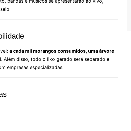
nto, bandas e músicos se apresentarão ao vivo,
seio.
ilidade
vel:
a cada mil morangos consumidos, uma árvore
l. Além disso, todo o lixo gerado será separado e
om empresas especializadas.
as