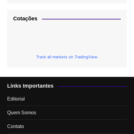
Cotações
Track all markets on TradingView
Links Importantes
Editorial
Quem Somos
Contato