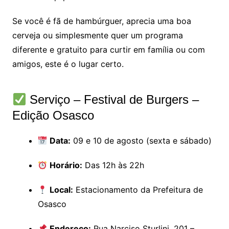
Se você é fã de hambúrguer, aprecia uma boa
cerveja ou simplesmente quer um programa
diferente e gratuito para curtir em família ou com
amigos, este é o lugar certo.
Serviço – Festival de Burgers –
Edição Osasco
Data:
09 e 10 de agosto (sexta e sábado)
Horário:
Das 12h às 22h
Local:
Estacionamento da Prefeitura de
Osasco
Endereço:
Rua Narciso Sturlini, 201 –