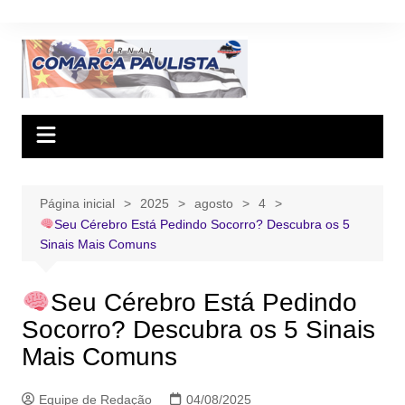
Ir
para
o
conteúdo
Página inicial
2025
agosto
4
Seu Cérebro Está Pedindo Socorro? Descubra os 5
Sinais Mais Comuns
Seu Cérebro Está Pedindo
Socorro? Descubra os 5 Sinais
Mais Comuns
Equipe de Redação
04/08/2025