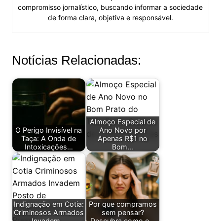
compromisso jornalístico, buscando informar a sociedade
de forma clara, objetiva e responsável.
Notícias Relacionadas:
Almoço Especial de
O Perigo Invisível na
Ano Novo por
Taça: A Onda de
Apenas R$1 no
Intoxicações…
Bom…
Indignação em Cotia:
Por que compramos
Criminosos Armados
sem pensar?
Invadem…
Descubra como o…