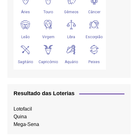
Resultado das Loterias
Lotofacil
Quina
Mega-Sena