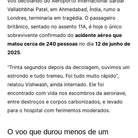
voo decolando do Aeroporto Internacional Sardar
Vallabhbhai Patel, em Ahmedabad, Índia, rumo a
Londres, terminaria em tragédia. O passageiro
britânico, sentado no assento 11A, é hoje o único
sobrevivente confirmado do
acidente aéreo que
matou cerca de 240 pessoas
no dia
12 de junho de
2025
.
“Trinta segundos depois da decolagem, ouvimos um
estrondo e tudo tremeu. Foi tudo muito rápido”,
relatou Vishwash, ainda internado. Ele foi
encontrado com vida nos escombros da aeronave,
entre destroços e corpos carbonizados, e levado
para o hospital com ferimentos moderados.
O voo que durou menos de um