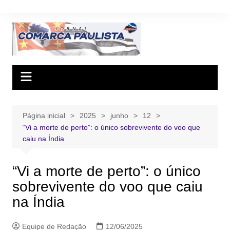
Ir
para
o
conteúdo
Página inicial
2025
junho
12
“Vi a morte de perto”: o único sobrevivente do voo que
caiu na Índia
“Vi a morte de perto”: o único
sobrevivente do voo que caiu
na Índia
Equipe de Redação
12/06/2025