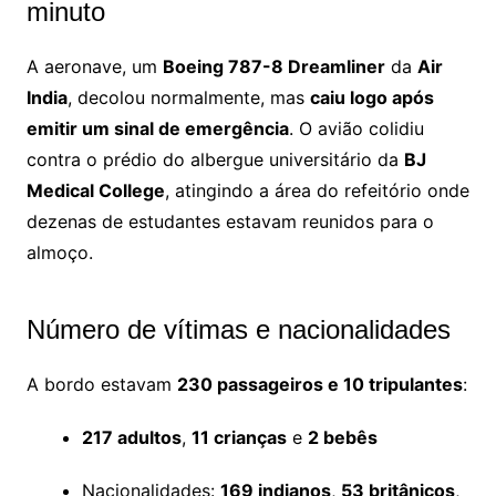
minuto
A aeronave, um
Boeing 787-8 Dreamliner
da
Air
India
, decolou normalmente, mas
caiu logo após
emitir um sinal de emergência
. O avião colidiu
contra o prédio do albergue universitário da
BJ
Medical College
, atingindo a área do refeitório onde
dezenas de estudantes estavam reunidos para o
almoço.
Número de vítimas e nacionalidades
A bordo estavam
230 passageiros e 10 tripulantes
:
217 adultos
,
11 crianças
e
2 bebês
Nacionalidades:
169 indianos
,
53 britânicos
,