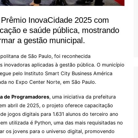
 o Prêmio InovaCidade 2025 com
ducação e saúde pública, mostrando
rmar a gestão municipal.
politana de São Paulo, foi reconhecida
s inovadoras aplicadas à gestão pública. O município
regue pelo Instituto Smart City Business América
zada no Expo Center Norte, em São Paulo.
ca de Programadores
, uma iniciativa da prefeitura
em abril de 2025, o projeto oferece capacitação
 jogos digitais para 1.631 alunos do terceiro ano
em utilizada é Python, uma das mais requisitadas no
ar os jovens para o universo digital, promovendo