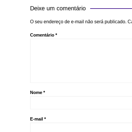
Post
Deixe um comentário
O seu endereço de e-mail não será publicado.
C
Comentário
*
Nome
*
E-mail
*