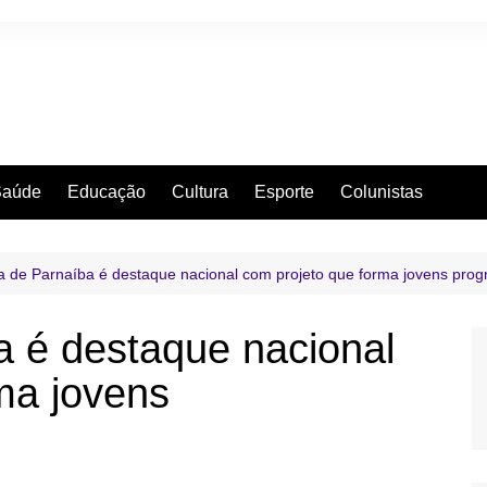
Saúde
Educação
Cultura
Esporte
Colunistas
 de Parnaíba é destaque nacional com projeto que forma jovens pro
 é destaque nacional
ma jovens