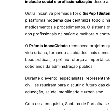
inclusão social e profissionalização
desde a 
Outra iniciativa premiada foi o
SisPep (Siste
plataforma moderna que centraliza todo o hi
medicamentos e procedimentos. O sistema ot
dos profissionais da saúde e melhora o contr
O
Prêmio InovaCidade
reconhece projetos qu
vida urbana, tornando as cidades mais conect
boas práticas, o prêmio reforça a importânci
cotidianos da administração pública.
Durante o evento, especialistas, representan
civil, se reuniram para discutir o futuro das
ci
educação, saúde, mobilidade e urbanismo.
Com essa conquista, Santana de Parnaíba se 