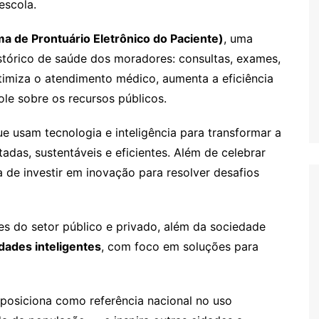
escola.
ma de Prontuário Eletrônico do Paciente)
, uma
stórico de saúde dos moradores: consultas, exames,
imiza o atendimento médico, aumenta a eficiência
ole sobre os recursos públicos.
e usam tecnologia e inteligência para transformar a
adas, sustentáveis e eficientes. Além de celebrar
a de investir em inovação para resolver desafios
tes do setor público e privado, além da sociedade
dades inteligentes
, com foco em soluções para
posiciona como referência nacional no uso