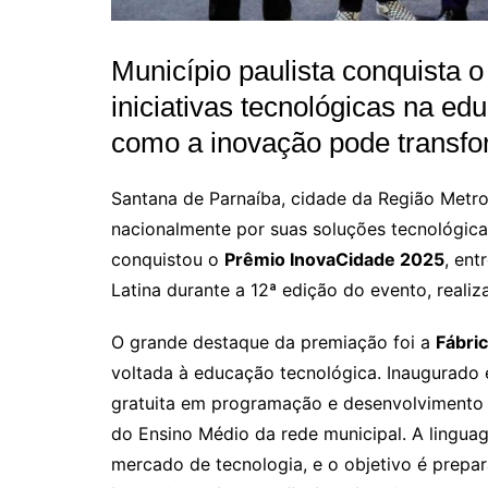
Município paulista conquista
iniciativas tecnológicas na e
como a inovação pode transfo
Santana de Parnaíba, cidade da Região Metro
nacionalmente por suas soluções tecnológica
conquistou o
Prêmio InovaCidade 2025
, ent
Latina durante a 12ª edição do evento, reali
O grande destaque da premiação foi a
Fábri
voltada à educação tecnológica. Inaugurado 
gratuita em programação e desenvolvimento de
do Ensino Médio da rede municipal. A linguag
mercado de tecnologia, e o objetivo é prepar