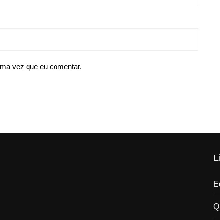
ima vez que eu comentar.
L
Ed
Q