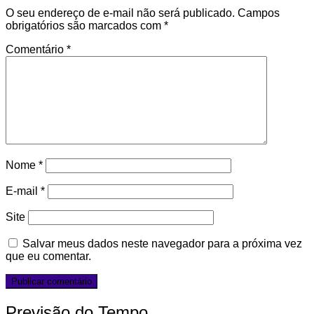
O seu endereço de e-mail não será publicado.
Campos
obrigatórios são marcados com
*
Comentário
*
Nome
*
E-mail
*
Site
Salvar meus dados neste navegador para a próxima vez
que eu comentar.
Previsão do Tempo