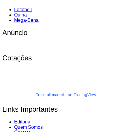
Lotofacil
Quina
Mega-Sena
Anúncio
Cotações
Track all markets on TradingView
Links Importantes
Editorial
Quem Somos