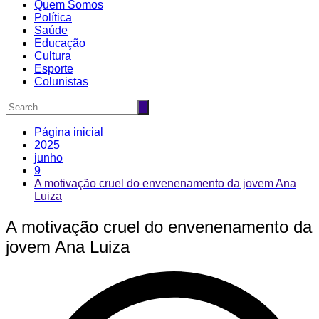
Quem Somos
Política
Saúde
Educação
Cultura
Esporte
Colunistas
Página inicial
2025
junho
9
A motivação cruel do envenenamento da jovem Ana
Luiza
A motivação cruel do envenenamento da
jovem Ana Luiza