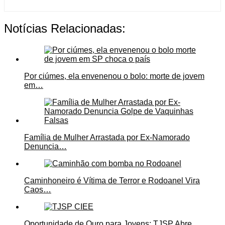
Notícias Relacionadas:
Por ciúmes, ela envenenou o bolo: morte de jovem
em…
Família de Mulher Arrastada por Ex-Namorado
Denuncia…
Caminhoneiro é Vítima de Terror e Rodoanel Vira
Caos…
Oportunidade de Ouro para Jovens: TJSP Abre