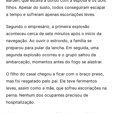
Barueri, que estava a bordo com a esposa e os dois
filhos. Apesar do susto, todos conseguiram escapar
a tempo e sofreram apenas escoriações leves.
Segundo o empresário, a primeira explosão
aconteceu cerca de sete minutos após o início da
navegação. Ao ouvir o estrondo, a família se
preparou para pular da lancha. Em seguida, uma
segunda explosão ocorreu e o grupo saltou da
embarcação, momentos antes do fogo se alastrar.
O filho do casal chegou a ficar com o braço preso,
mas foi resgatado pelo pai. Ele teve ferimentos
leves, assim como a mãe, que sofreu escoriações na
perna. Nenhum dos ocupantes precisou de
hospitalização.