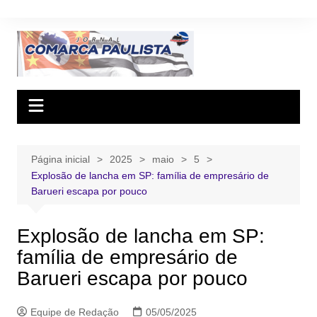
Ir
para
o
conteúdo
Página inicial
2025
maio
5
Explosão de lancha em SP: família de empresário de
Barueri escapa por pouco
Explosão de lancha em SP:
família de empresário de
Barueri escapa por pouco
Equipe de Redação
05/05/2025