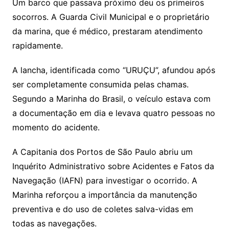
Um barco que passava próximo deu os primeiros
socorros. A Guarda Civil Municipal e o proprietário
da marina, que é médico, prestaram atendimento
rapidamente.
A lancha, identificada como “URUÇU”, afundou após
ser completamente consumida pelas chamas.
Segundo a Marinha do Brasil, o veículo estava com
a documentação em dia e levava quatro pessoas no
momento do acidente.
A Capitania dos Portos de São Paulo abriu um
Inquérito Administrativo sobre Acidentes e Fatos da
Navegação (IAFN) para investigar o ocorrido. A
Marinha reforçou a importância da manutenção
preventiva e do uso de coletes salva-vidas em
todas as navegações.