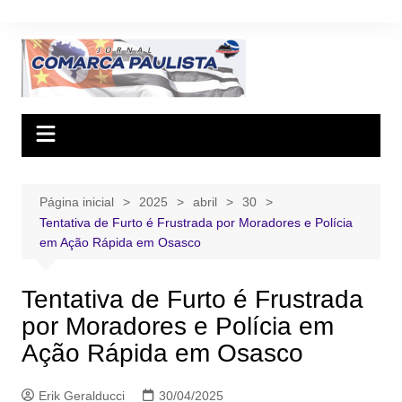
Ir
para
o
conteúdo
Página inicial
2025
abril
30
Tentativa de Furto é Frustrada por Moradores e Polícia
em Ação Rápida em Osasco
Tentativa de Furto é Frustrada
por Moradores e Polícia em
Ação Rápida em Osasco
Erik Geralducci
30/04/2025