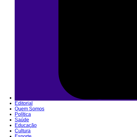
Editorial
Quem Somos
Política
Saúde
Educação
Cultura
Esporte