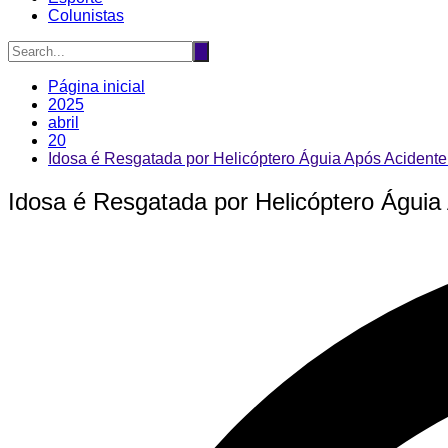
Colunistas
Página inicial
2025
abril
20
Idosa é Resgatada por Helicóptero Águia Após Acident
Idosa é Resgatada por Helicóptero Águi