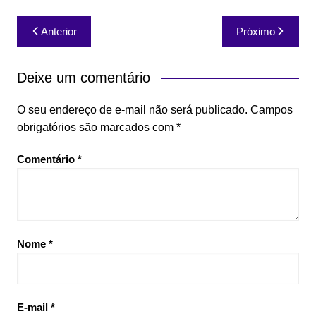
Navegação
Anterior
Próximo
de
Post
Deixe um comentário
O seu endereço de e-mail não será publicado.
Campos
obrigatórios são marcados com
*
Comentário
*
Nome
*
E-mail
*