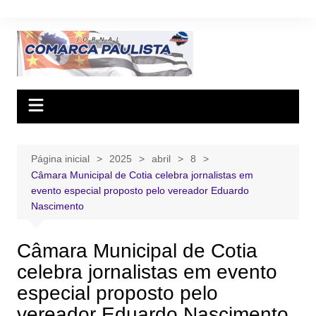
Ir
para
o
conteúdo
Página inicial
2025
abril
8
Câmara Municipal de Cotia celebra jornalistas em
evento especial proposto pelo vereador Eduardo
Nascimento
Câmara Municipal de Cotia
celebra jornalistas em evento
especial proposto pelo
vereador Eduardo Nascimento