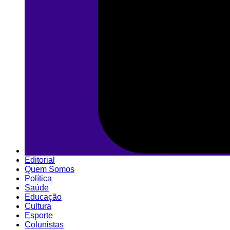
Editorial
Quem Somos
Política
Saúde
Educação
Cultura
Esporte
Colunistas