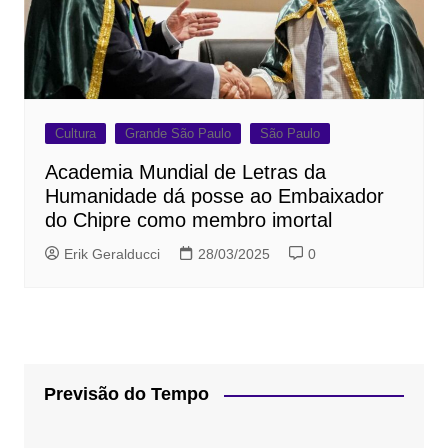
Cultura
Grande São Paulo
São Paulo
Academia Mundial de Letras da
Humanidade dá posse ao Embaixador
do Chipre como membro imortal
Erik Geralducci
28/03/2025
0
Previsão do Tempo