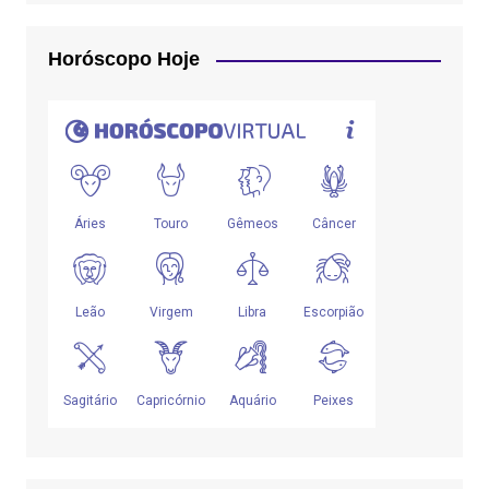
Horóscopo Hoje