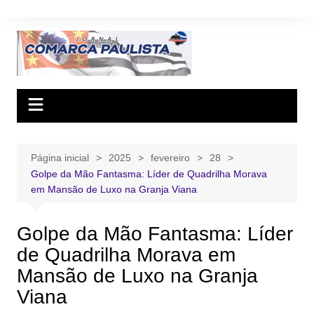
Ir
para
o
conteúdo
Página inicial
2025
fevereiro
28
Golpe da Mão Fantasma: Líder de Quadrilha Morava
em Mansão de Luxo na Granja Viana
Golpe da Mão Fantasma: Líder
de Quadrilha Morava em
Mansão de Luxo na Granja
Viana