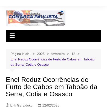
Ir
para
o
conteúdo
Página inicial
2025
fevereiro
12
Enel Reduz Ocorrências de Furto de Cabos em Taboão
da Serra, Cotia e Osasco
Enel Reduz Ocorrências de
Furto de Cabos em Taboão da
Serra, Cotia e Osasco
Erik Geralducci
12/02/2025