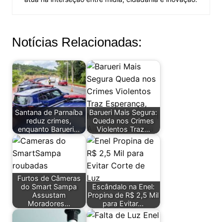
Notícias Relacionadas:
Santana de Parnaíba
Barueri Mais Segura:
reduz crimes,
Queda nos Crimes
enquanto Barueri…
Violentos Traz…
Furtos de Câmeras
do Smart Sampa
Escândalo na Enel:
Assustam
Propina de R$ 2,5 Mil
Moradores…
para Evitar…