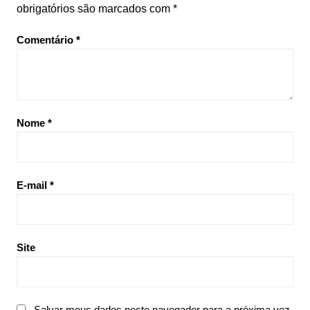
obrigatórios são marcados com
*
Comentário
*
Nome
*
E-mail
*
Site
Salvar meus dados neste navegador para a próxima vez