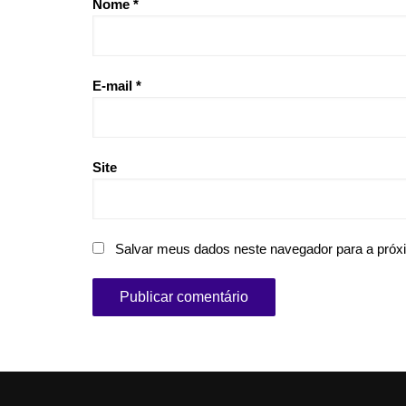
Nome
*
E-mail
*
Site
Salvar meus dados neste navegador para a próx