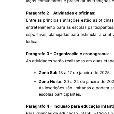
laços comunitários e preservar as tradições cu
Parágrafo 2 – Atividades e oficinas:
Entre as principais atrações estão as oficina
entretenimento para as escolas participantes.
esportivas, planejadas para estimular a cria
lúdica.
Parágrafo 3 – Organização e cronograma:
As atividades serão realizadas em duas etapa
Zona Sul:
13 a 17 de janeiro de 2025.
Zona Norte:
20 a 24 de janeiro de 202
As inscrições são limitadas e podem ser
escolas participantes.
Parágrafo 4 – Inclusão para educação infanti
Para crianças da educação infantil – Ciclo I 