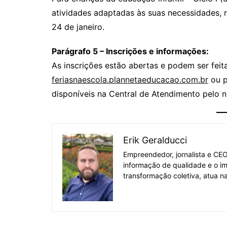
atividades adaptadas às suas necessidades, r
24 de janeiro.
Parágrafo 5 – Inscrições e informações:
As inscrições estão abertas e podem ser feitas
feriasnaescola.plannetaeducacao.com.br
ou p
disponíveis na Central de Atendimento pelo 
Erik Geralducci
Empreendedor, jornalista e CE
informação de qualidade e o i
transformação coletiva, atua na