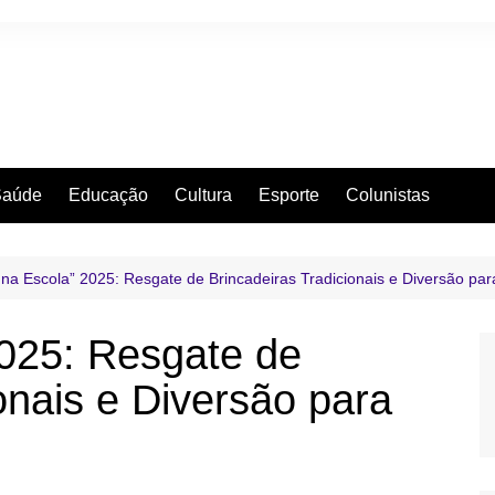
Saúde
Educação
Cultura
Esporte
Colunistas
 na Escola” 2025: Resgate de Brincadeiras Tradicionais e Diversão pa
2025: Resgate de
onais e Diversão para