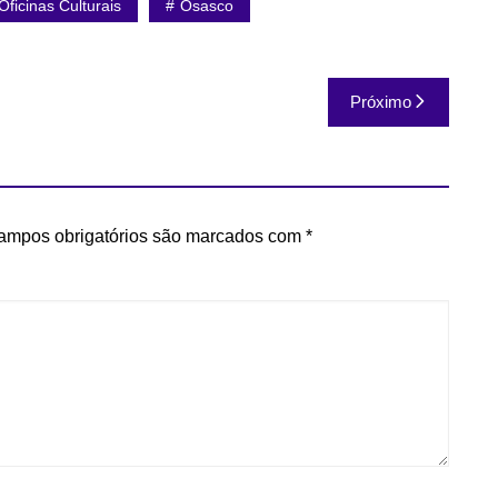
Oficinas Culturais
Osasco
Próximo
ampos obrigatórios são marcados com
*