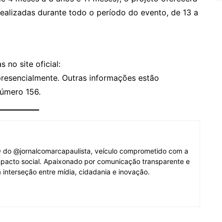
ealizadas durante todo o período do evento, de 13 a
 no site oficial:
resencialmente. Outras informações estão
número 156.
O do @jornalcomarcapaulista, veículo comprometido com a
mpacto social. Apaixonado por comunicação transparente e
 interseção entre mídia, cidadania e inovação.