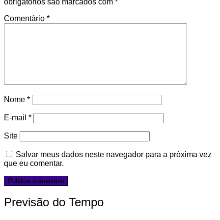
obrigatórios são marcados com
*
Comentário
*
Nome
*
E-mail
*
Site
Salvar meus dados neste navegador para a próxima vez
que eu comentar.
Previsão do Tempo