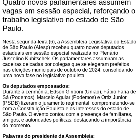
Quatro novos parlamentares assumem
vagas em sessão especial, reforçando o
trabalho legislativo no estado de São
Paulo.
Nesta segunda-feira (6), a Assembleia Legislativa do Estado
de São Paulo (Alesp) recebeu quatro novos deputados
estaduais em sessão especial realizada no Plenário
Juscelino Kubitschek. Os parlamentares assumiram as
cadeiras deixadas por colegas que se elegeram prefeitos
nas eleições municipais de outubro de 2024, consolidando
uma nova fase no legislativo paulista.
Os deputados empossados:
Durante a cerimônia, Edson Giriboni (União), Fábio Faria de
Sá (Podemos), Marcelo Aguiar (Podemos) e Ortiz Junior
(PSDB) fizeram o juramento regimental, comprometendo-se
com a Constituição Paulista e os interesses do estado de
São Paulo. O evento contou com a presença de familiares,
amigos, e autoridades políticas, destacando a importância
do momento.
Palavras do presidente da Assembleia: