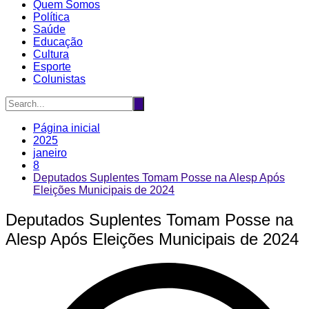
Quem Somos
Política
Saúde
Educação
Cultura
Esporte
Colunistas
Página inicial
2025
janeiro
8
Deputados Suplentes Tomam Posse na Alesp Após
Eleições Municipais de 2024
Deputados Suplentes Tomam Posse na
Alesp Após Eleições Municipais de 2024