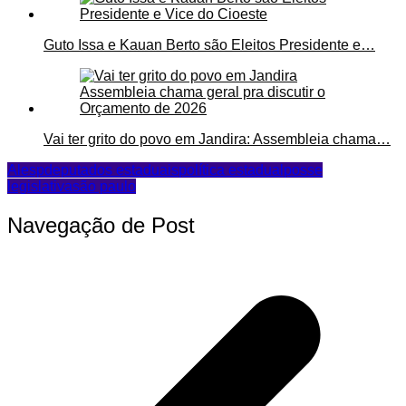
Guto Issa e Kauan Berto são Eleitos Presidente e…
Vai ter grito do povo em Jandira: Assembleia chama…
Alesp
deputados estaduais
política estadual
posse
legislativa
são paulo
Navegação de Post