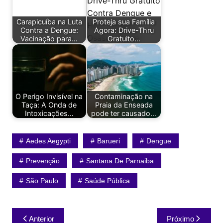
Carapicuíba na Luta
Proteja sua Família
Contra a Dengue:
Agora: Drive-Thru
Vacinação para…
Gratuito…
O Perigo Invisível na
Contaminação na
Taça: A Onda de
Praia da Enseada
Intoxicações…
pode ter causado…
Aedes Aegypti
Barueri
Dengue
Prevenção
Santana De Parnaiba
São Paulo
Saúde Pública
Navegação
Anterior
Próximo