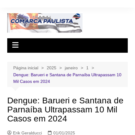
Ir
para
o
conteúdo
Página inicial
2025
janeiro
1
Dengue: Barueri e Santana de Parnaíba Ultrapassam 10
Mil Casos em 2024
Dengue: Barueri e Santana de
Parnaíba Ultrapassam 10 Mil
Casos em 2024
Erik Geralducci
01/01/2025