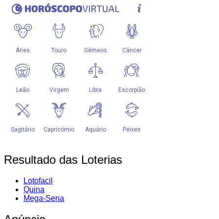
Resultado das Loterias
Lotofacil
Quina
Mega-Sena