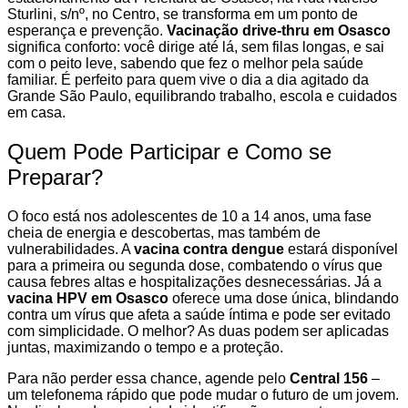
Sturlini, s/nº, no Centro, se transforma em um ponto de
esperança e prevenção.
Vacinação drive-thru em Osasco
significa conforto: você dirige até lá, sem filas longas, e sai
com o peito leve, sabendo que fez o melhor pela saúde
familiar. É perfeito para quem vive o dia a dia agitado da
Grande São Paulo, equilibrando trabalho, escola e cuidados
em casa.
Quem Pode Participar e Como se
Preparar?
O foco está nos adolescentes de 10 a 14 anos, uma fase
cheia de energia e descobertas, mas também de
vulnerabilidades. A
vacina contra dengue
estará disponível
para a primeira ou segunda dose, combatendo o vírus que
causa febres altas e hospitalizações desnecessárias. Já a
vacina HPV em Osasco
oferece uma dose única, blindando
contra um vírus que afeta a saúde íntima e pode ser evitado
com simplicidade. O melhor? As duas podem ser aplicadas
juntas, maximizando o tempo e a proteção.
Para não perder essa chance, agende pelo
Central 156
–
um telefonema rápido que pode mudar o futuro de um jovem.