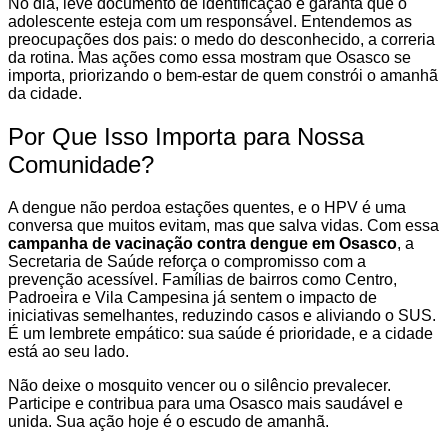
No dia, leve documento de identificação e garanta que o
adolescente esteja com um responsável. Entendemos as
preocupações dos pais: o medo do desconhecido, a correria
da rotina. Mas ações como essa mostram que Osasco se
importa, priorizando o bem-estar de quem constrói o amanhã
da cidade.
Por Que Isso Importa para Nossa
Comunidade?
A dengue não perdoa estações quentes, e o HPV é uma
conversa que muitos evitam, mas que salva vidas. Com essa
campanha de vacinação contra dengue em Osasco
, a
Secretaria de Saúde reforça o compromisso com a
prevenção acessível. Famílias de bairros como Centro,
Padroeira e Vila Campesina já sentem o impacto de
iniciativas semelhantes, reduzindo casos e aliviando o SUS.
É um lembrete empático: sua saúde é prioridade, e a cidade
está ao seu lado.
Não deixe o mosquito vencer ou o silêncio prevalecer.
Participe e contribua para uma Osasco mais saudável e
unida. Sua ação hoje é o escudo de amanhã.