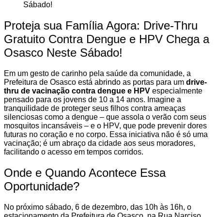
Proteja sua Família Agora: Drive-Thru
Gratuito Contra Dengue e HPV Chega a
Osasco Neste Sábado!
Em um gesto de carinho pela saúde da comunidade, a
Prefeitura de Osasco está abrindo as portas para um
drive-
thru de vacinação contra dengue e HPV
especialmente
pensado para os jovens de 10 a 14 anos. Imagine a
tranquilidade de proteger seus filhos contra ameaças
silenciosas como a dengue – que assola o verão com seus
mosquitos incansáveis – e o HPV, que pode prevenir dores
futuras no coração e no corpo. Essa iniciativa não é só uma
vacinação; é um abraço da cidade aos seus moradores,
facilitando o acesso em tempos corridos.
Onde e Quando Acontece Essa
Oportunidade?
No próximo sábado, 6 de dezembro, das 10h às 16h, o
estacionamento da Prefeitura de Osasco, na Rua Narciso