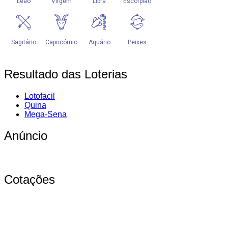
Resultado das Loterias
Lotofacil
Quina
Mega-Sena
Anúncio
Cotações