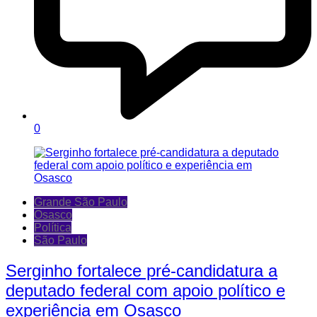
0
Grande São Paulo
Osasco
Política
São Paulo
Serginho fortalece pré-candidatura a
deputado federal com apoio político e
experiência em Osasco