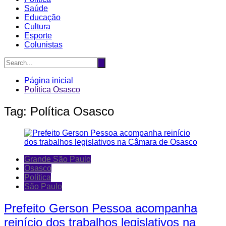
Saúde
Educação
Cultura
Esporte
Colunistas
Página inicial
Política Osasco
Tag:
Política Osasco
Grande São Paulo
Osasco
Política
São Paulo
Prefeito Gerson Pessoa acompanha
reinício dos trabalhos legislativos na