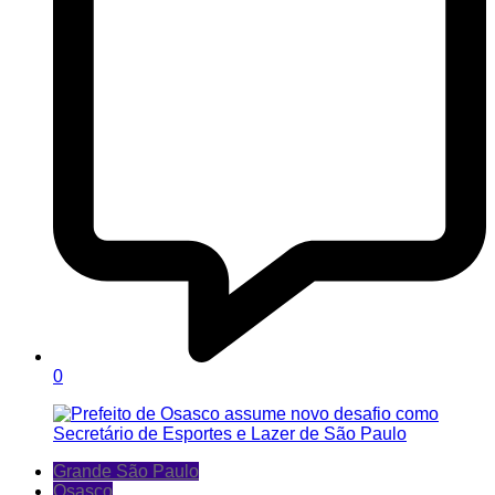
0
Grande São Paulo
Osasco