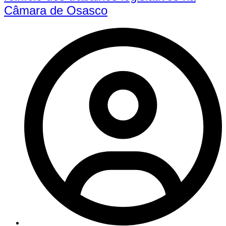
Câmara de Osasco