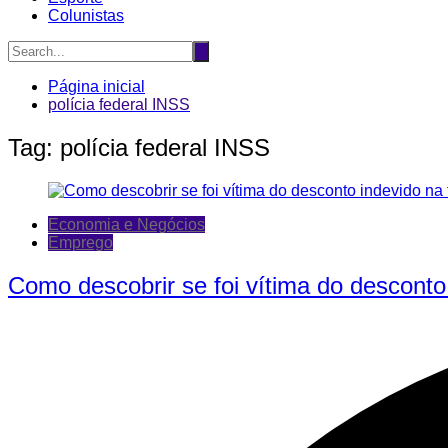
Colunistas
Página inicial
polícia federal INSS
Tag:
polícia federal INSS
Economia e Negócios
Emprego
Como descobrir se foi vítima do desconto