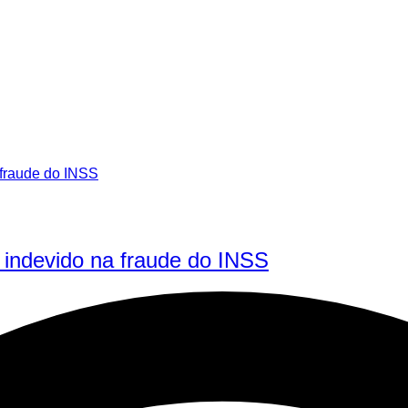
 indevido na fraude do INSS