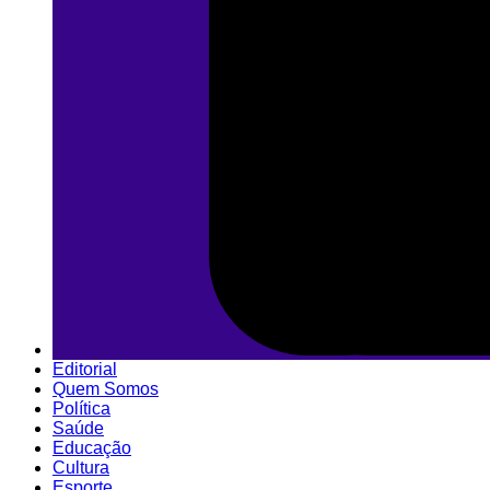
Editorial
Quem Somos
Política
Saúde
Educação
Cultura
Esporte