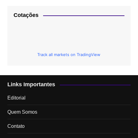
Cotações
Track all markets on TradingView
Links Importantes
Editorial
Quem Somos
Contato