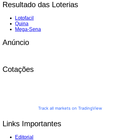
Resultado das Loterias
Lotofacil
Quina
Mega-Sena
Anúncio
Cotações
Track all markets on TradingView
Links Importantes
Editorial