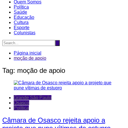
Quem Somos
Política
Saúde
Educação
Cultura
Esporte
Colunistas
Página inicial
moção de apoio
Tag:
moção de apoio
Grande São Paulo
Osasco
Política
Câmara de Osasco rejeita apoio a