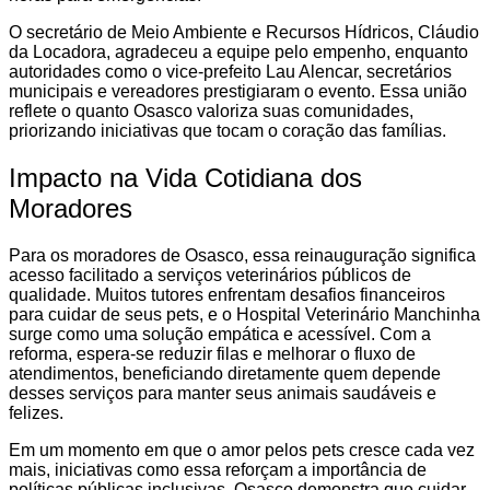
O secretário de Meio Ambiente e Recursos Hídricos, Cláudio
da Locadora, agradeceu a equipe pelo empenho, enquanto
autoridades como o vice-prefeito Lau Alencar, secretários
municipais e vereadores prestigiaram o evento. Essa união
reflete o quanto Osasco valoriza suas comunidades,
priorizando iniciativas que tocam o coração das famílias.
Impacto na Vida Cotidiana dos
Moradores
Para os moradores de Osasco, essa reinauguração significa
acesso facilitado a serviços veterinários públicos de
qualidade. Muitos tutores enfrentam desafios financeiros
para cuidar de seus pets, e o Hospital Veterinário Manchinha
surge como uma solução empática e acessível. Com a
reforma, espera-se reduzir filas e melhorar o fluxo de
atendimentos, beneficiando diretamente quem depende
desses serviços para manter seus animais saudáveis e
felizes.
Em um momento em que o amor pelos pets cresce cada vez
mais, iniciativas como essa reforçam a importância de
políticas públicas inclusivas. Osasco demonstra que cuidar