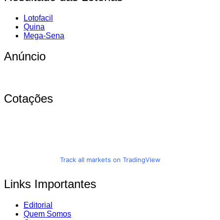
Lotofacil
Quina
Mega-Sena
Anúncio
Cotações
Track all markets on TradingView
Links Importantes
Editorial
Quem Somos