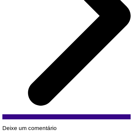
Deixe um comentário