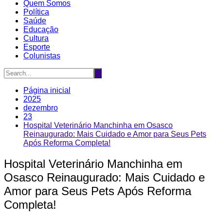
Quem Somos
Política
Saúde
Educação
Cultura
Esporte
Colunistas
Página inicial
2025
dezembro
23
Hospital Veterinário Manchinha em Osasco
Reinaugurado: Mais Cuidado e Amor para Seus Pets
Após Reforma Completa!
Hospital Veterinário Manchinha em
Osasco Reinaugurado: Mais Cuidado e
Amor para Seus Pets Após Reforma
Completa!