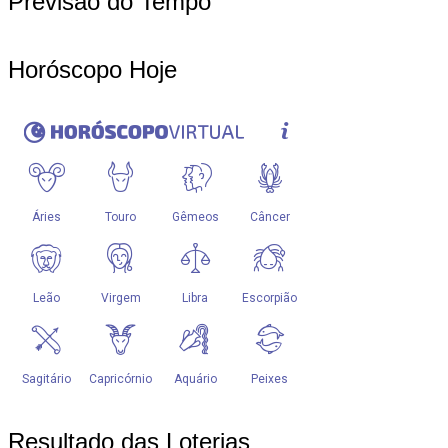
Previsão do Tempo
Horóscopo Hoje
Resultado das Loterias