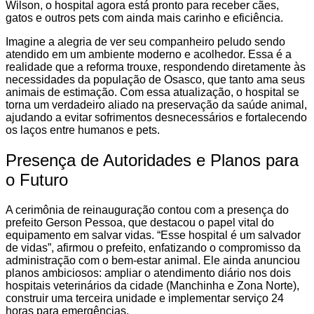
Wilson, o hospital agora está pronto para receber cães,
gatos e outros pets com ainda mais carinho e eficiência.
Imagine a alegria de ver seu companheiro peludo sendo
atendido em um ambiente moderno e acolhedor. Essa é a
realidade que a reforma trouxe, respondendo diretamente às
necessidades da população de Osasco, que tanto ama seus
animais de estimação. Com essa atualização, o hospital se
torna um verdadeiro aliado na preservação da saúde animal,
ajudando a evitar sofrimentos desnecessários e fortalecendo
os laços entre humanos e pets.
Presença de Autoridades e Planos para
o Futuro
A cerimônia de reinauguração contou com a presença do
prefeito Gerson Pessoa, que destacou o papel vital do
equipamento em salvar vidas. “Esse hospital é um salvador
de vidas”, afirmou o prefeito, enfatizando o compromisso da
administração com o bem-estar animal. Ele ainda anunciou
planos ambiciosos: ampliar o atendimento diário nos dois
hospitais veterinários da cidade (Manchinha e Zona Norte),
construir uma terceira unidade e implementar serviço 24
horas para emergências.