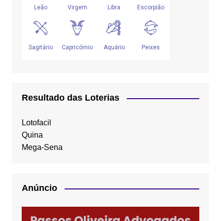
Resultado das Loterias
Lotofacil
Quina
Mega-Sena
Anúncio