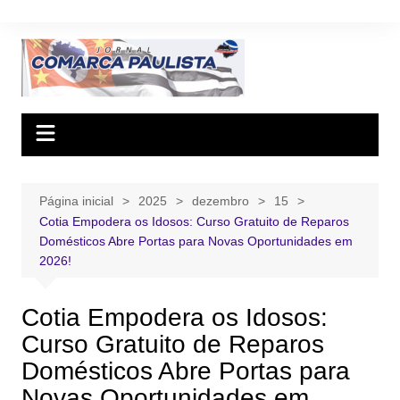
Ir
para
o
conteúdo
Página inicial
2025
dezembro
15
Cotia Empodera os Idosos: Curso Gratuito de Reparos
Domésticos Abre Portas para Novas Oportunidades em
2026!
Cotia Empodera os Idosos:
Curso Gratuito de Reparos
Domésticos Abre Portas para
Novas Oportunidades em