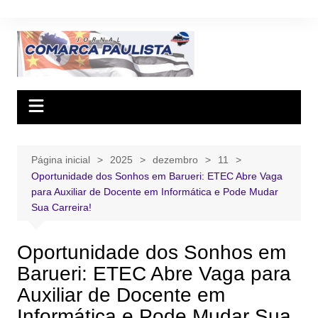
Ir
para
o
conteúdo
Página inicial
2025
dezembro
11
Oportunidade dos Sonhos em Barueri: ETEC Abre Vaga
para Auxiliar de Docente em Informática e Pode Mudar
Sua Carreira!
Oportunidade dos Sonhos em
Barueri: ETEC Abre Vaga para
Auxiliar de Docente em
Informática e Pode Mudar Sua