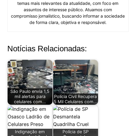
temas mais relevantes da atualidade, com foco em
assuntos de interesse público. Atuamos com
compromisso jornalístico, buscando informar a sociedade
de forma clara, objetiva e responsável.
Notícias Relacionadas:
São Paulo envia 1,5
mil alertas para
Polícia Civil Recupera
celulares com…
5 Mil Celulares com…
Indignação em
Polícia de SP