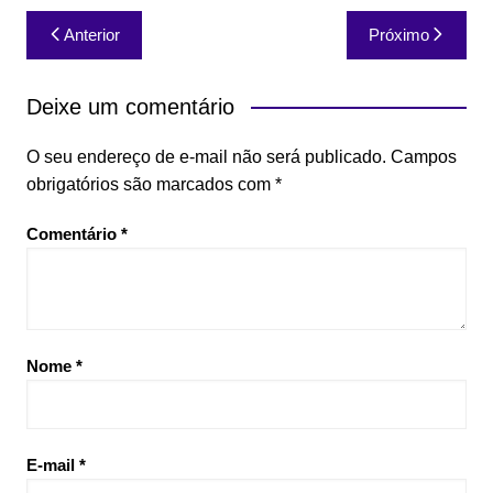
Navegação
Anterior
Próximo
de
Post
Deixe um comentário
O seu endereço de e-mail não será publicado.
Campos
obrigatórios são marcados com
*
Comentário
*
Nome
*
E-mail
*