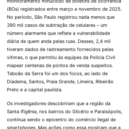
monitoramento minucioso de boletins de ocorrência
(BOs) registrados entre março e novembro de 2025.
No período, São Paulo registrou nada menos que
390 mil casos de subtração de celulares – um
número alarmante que reflete a vulnerabilidade
diária de quem anda pelas ruas. Desses, 2,4 mil
tiveram dados de rastreamento fornecidos pelas
vítimas, o que permitiu às equipes da Polícia Civil
mapear centenas de pontos de venda suspeitos.
Taboão da Serra foi um dos focos, ao lado de
Diadema, Santos, Praia Grande, Limeira, Ribeirão
Preto e a capital paulista.
Os investigadores descobriram que a região da
Santa Ifigênia, nos bairros do Glicério e Paraisópolis,
continua sendo o epicentro do comércio ilegal de
smartphones. Mas ações como essa mostram que a