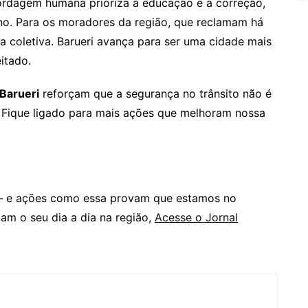
ordagem humana prioriza a educação e a correção,
ano. Para os moradores da região, que reclamam há
a coletiva. Barueri avança para ser uma cidade mais
itado.
Barueri
reforçam que a segurança no trânsito não é
Fique ligado para mais ações que melhoram nossa
s – e ações como essa provam que estamos no
am o seu dia a dia na região,
Acesse o Jornal