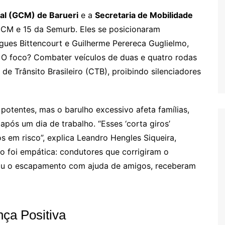
pal (GCM) de Barueri
e a
Secretaria de Mobilidade
CM e 15 da Semurb. Eles se posicionaram
gues Bittencourt e Guilherme Perereca Guglielmo,
. O foco? Combater veículos de duas e quatro rodas
 de Trânsito Brasileiro (CTB), proibindo silenciadores
otentes, mas o barulho excessivo afeta famílias,
ós um dia de trabalho. “Esses ‘corta giros’
 em risco”, explica Leandro Hengles Siqueira,
 foi empática: condutores que corrigiram o
ou o escapamento com ajuda de amigos, receberam
ça Positiva