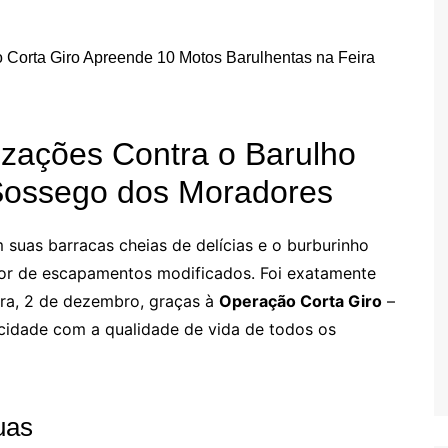
izações Contra o Barulho
Sossego dos Moradores
m suas barracas cheias de delícias e o burburinho
r de escapamentos modificados. Foi exatamente
eira, 2 de dezembro, graças à
Operação Corta Giro
–
 cidade com a qualidade de vida de todos os
uas