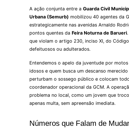
A ação conjunta entre a
Guarda Civil Munici
Urbana (Semurb)
mobilizou 40 agentes da G
estrategicamente nas avenidas Arnaldo Rodri
pontos quentes da
Feira Noturna de Barueri
que violam o artigo 230, inciso XI, do Código
defeituosos ou adulterados.
Entendemos o apelo da juventude por motos p
idosos e quem busca um descanso merecido ap
perturbam o sossego público e colocam todos
coordenador operacional da GCM. A operação
problema no local, como um jovem que troc
apenas multa, sem apreensão imediata.
Números que Falam de Mudan