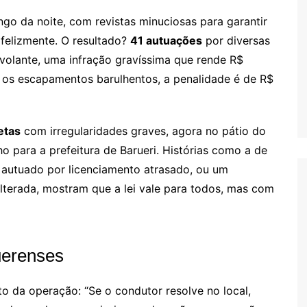
go da noite, com revistas minuciosas para garantir
felizmente. O resultado?
41 autuações
por diversas
o volante, uma infração gravíssima que rende R$
 os escapamentos barulhentos, a penalidade é de R$
etas
com irregularidades graves, agora no pátio do
 para a prefeitura de Barueri. Histórias como a de
 autuado por licenciamento atrasado, ou um
erada, mostram que a lei vale para todos, mas com
uerenses
o da operação: “Se o condutor resolve no local,