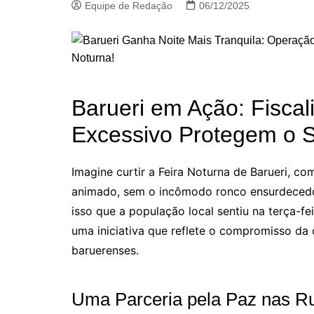
Equipe de Redação
06/12/2025
Barueri em Ação: Fiscal
Excessivo Protegem o 
Imagine curtir a Feira Noturna de Barueri, co
animado, sem o incômodo ronco ensurdecedo
isso que a população local sentiu na terça-f
uma iniciativa que reflete o compromisso da
baruerenses.
Uma Parceria pela Paz nas R