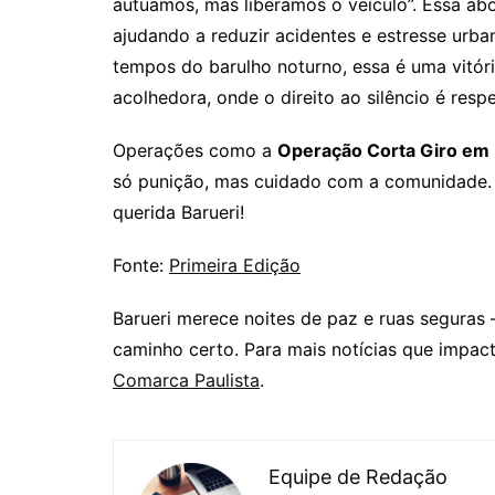
autuamos, mas liberamos o veículo”. Essa ab
ajudando a reduzir acidentes e estresse urb
tempos do barulho noturno, essa é uma vitóri
acolhedora, onde o direito ao silêncio é respe
Operações como a
Operação Corta Giro em 
só punição, mas cuidado com a comunidade. 
querida Barueri!
Fonte:
Primeira Edição
Barueri merece noites de paz e ruas segura
caminho certo. Para mais notícias que impact
Comarca Paulista
.
Equipe de Redação