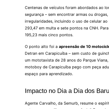
Centenas de veículos foram abordados ao lon
segurança – sem encontrar armas ou drogas, 
irregularidades, incluindo o uso de celular a
293,47 em multa e sete pontos na CNH. Para
195,23 mais cinco pontos.
O ponto alto foi a
apreensão de 10 motocicl
Detran em Carapicuíba – sem custo de guincho
um mototaxista de 28 anos do Parque Viana,
motoboy de Carapicuíba pego com peça adult
espaço para aprendizado.
Impacto no Dia a Dia dos Bar
Agente Carvalho, da Semurb, resume o espírit