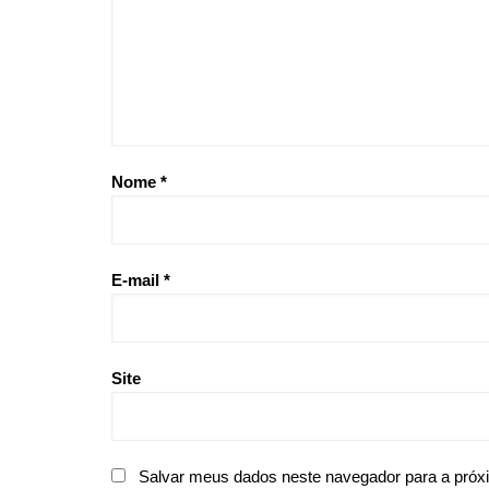
Nome
*
E-mail
*
Site
Salvar meus dados neste navegador para a próx