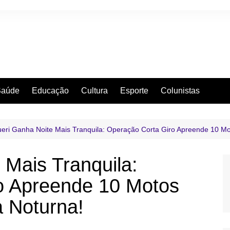
Saúde
Educação
Cultura
Esporte
Colunistas
eri Ganha Noite Mais Tranquila: Operação Corta Giro Apreende 10 Mo
 Mais Tranquila:
o Apreende 10 Motos
a Noturna!