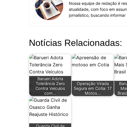
Nossa equipe de redação é res
atualidade, com foco em assun
jornalístico, buscando informar
Notícias Relacionadas:
Barueri Adota
Tolerância Zero
Operação Virada
Baru
Contra Veículos
Segura em Cotia: 17
Mai
com…
Motos…
Bras
Guarda Civil de