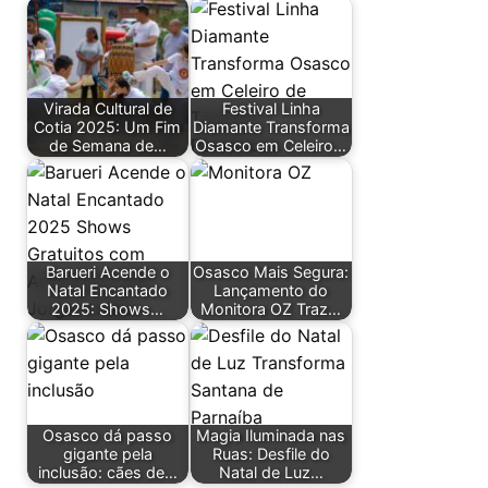
Virada Cultural de
Festival Linha
Cotia 2025: Um Fim
Diamante Transforma
de Semana de…
Osasco em Celeiro…
Barueri Acende o
Osasco Mais Segura:
Natal Encantado
Lançamento do
2025: Shows…
Monitora OZ Traz…
Osasco dá passo
Magia Iluminada nas
gigante pela
Ruas: Desfile do
inclusão: cães de…
Natal de Luz…