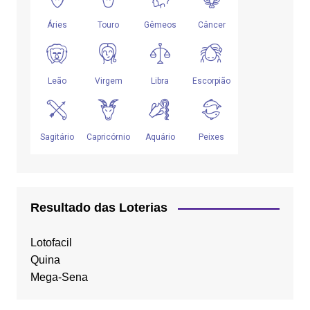
Resultado das Loterias
Lotofacil
Quina
Mega-Sena