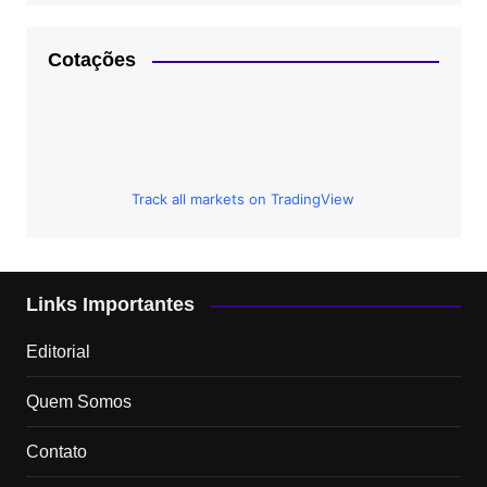
Cotações
Track all markets on TradingView
Links Importantes
Editorial
Quem Somos
Contato