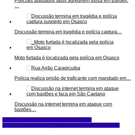
Policiais afastados após agredirem idosa em Barueri:
…
Discussão termina em tragédia e polícia captura…
Moto furtada é localizada pela polícia em Osasco
Polícia realiza prisão de traficante com mandado em…
Discussão na internet termina em ataque com
bastões…
carapicuíba
idosa encontrada
investigação
policial
policia
segurança pública
suspeito esquizofrenia