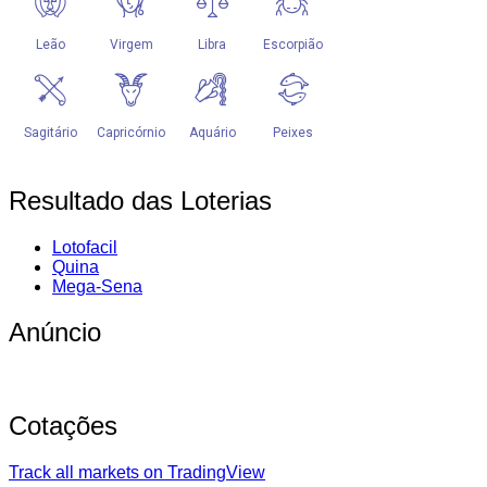
Resultado das Loterias
Lotofacil
Quina
Mega-Sena
Anúncio
Cotações
Track all markets on TradingView