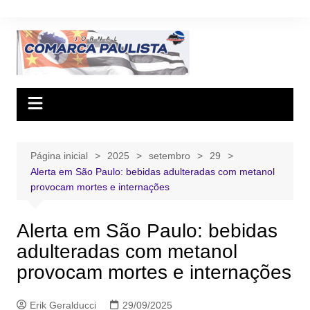
Ir
para
o
conteúdo
Página inicial
2025
setembro
29
Alerta em São Paulo: bebidas adulteradas com metanol
provocam mortes e internações
Alerta em São Paulo: bebidas
adulteradas com metanol
provocam mortes e internações
Erik Geralducci
29/09/2025