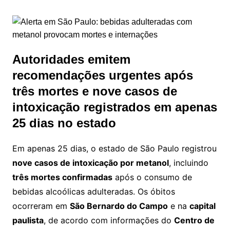
Autoridades emitem
recomendações urgentes após
três mortes e nove casos de
intoxicação registrados em apenas
25 dias no estado
Em apenas 25 dias, o estado de São Paulo registrou
nove casos de intoxicação por metanol
, incluindo
três mortes confirmadas
após o consumo de
bebidas alcoólicas adulteradas. Os óbitos
ocorreram em
São Bernardo do Campo
e na
capital
paulista
, de acordo com informações do
Centro de