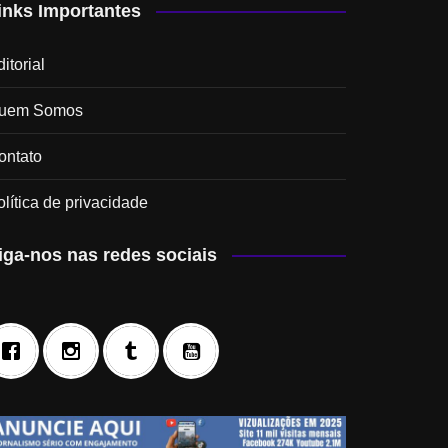
inks Importantes
itorial
uem Somos
ontato
olítica de privacidade
iga-nos nas redes sociais