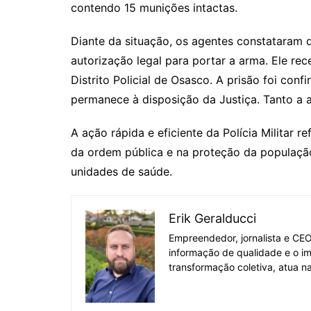
contendo 15 munições intactas.
Diante da situação, os agentes constataram
autorização legal para portar a arma. Ele rec
Distrito Policial de Osasco. A prisão foi conf
permanece à disposição da Justiça. Tanto a
A ação rápida e eficiente da Polícia Militar 
da ordem pública e na proteção da população
unidades de saúde.
Erik Geralducci
Empreendedor, jornalista e CE
informação de qualidade e o i
transformação coletiva, atua na