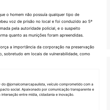
 que o homem não possuía qualquer tipo de
ebeu voz de prisão no local e foi conduzido ao 5º
irmada pela autoridade policial, e o suspeito
 arma quanto as munições foram apreendidas.
reforça a importância da corporação na preservação
, sobretudo em locais de vulnerabilidade, como
O do @jornalcomarcapaulista, veículo comprometido com a
mpacto social. Apaixonado por comunicação transparente e
 interseção entre mídia, cidadania e inovação.