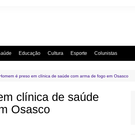
Saúde
Educação
Cultura
Esporte
Colunistas
Homem é preso em clínica de saúde com arma de fogo em Osasco
m clínica de saúde
em Osasco