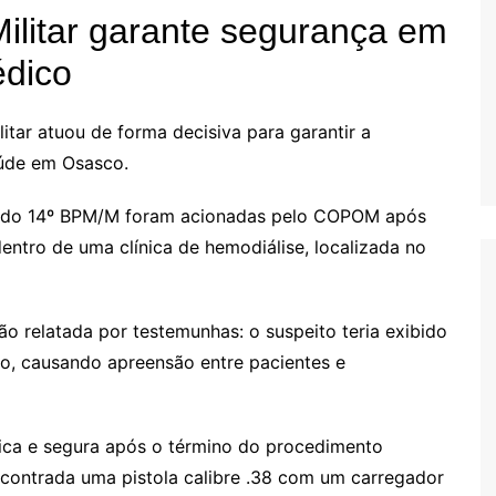
Militar garante segurança em
édico
litar atuou de forma decisiva para garantir a
aúde em Osasco.
a do 14º BPM/M foram acionadas pelo COPOM após
tro de uma clínica de hemodiálise, localizada no
ão relatada por testemunhas: o suspeito teria exibido
, causando apreensão entre pacientes e
ica e segura após o término do procedimento
encontrada uma pistola calibre .38 com um carregador