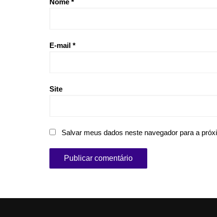
Nome
*
E-mail
*
Site
Salvar meus dados neste navegador para a próx