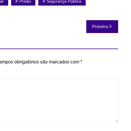
tar
Prisão
Segurança Pública
Próximo
ampos obrigatórios são marcados com
*