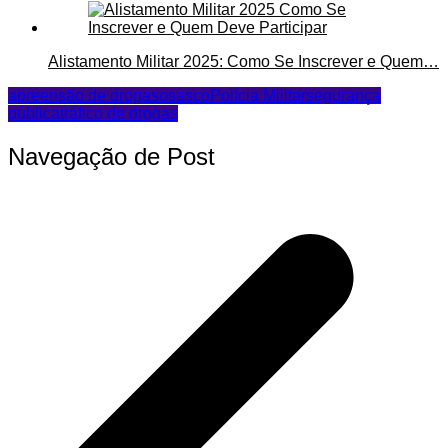
Alistamento Militar 2025: Como Se Inscrever e Quem…
apreensão de drogas
osasco
Polícia Militar
segurança
pública
tráfico de drogas
Navegação de Post