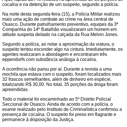
cocaína e na detenção de um suspeito, segundo a polícia.
Na noite desta segunda-feira (15), a Polícia Militar realizou
mais uma ação de combate ao crime na área central de
Osasco. Durante patrulhamento preventivo, equipes da 3ª
Companhia do 14º Batalhão visualizaram um homem em
atitude suspeita deitado na calçada da Rua Melvin Jones.
Segundo a polícia, ao notar a aproximação da viatura, o
suspeito tentou esconder algo na cintura. Imediatamente, os
agentes realizaram a abordagem e encontraram três
eppendorfs com substância análoga à cocaína.
A ocorrência não parou por aí. Durante a revista a uma
mochila que estava com o suspeito, foram localizados mais
32 frascos semelhantes, além de dinheiro em espécie,
totalizando R$ 30,00. No total, 35 porções da droga foram
apreendidas.
Todo o material foi encaminhado ao 5º Distrito Policial
Seccional de Osasco. Ainda de acordo com a polícia, o
exame realizado pelo Instituto de Criminalística confirmou a
presença de cocaína. O suspeito foi preso em flagrante e
permanece à disposição da Justiça.