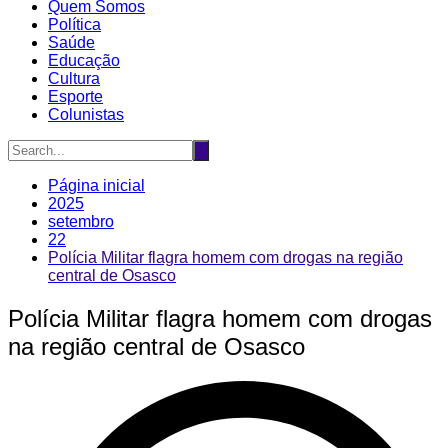
Quem Somos
Política
Saúde
Educação
Cultura
Esporte
Colunistas
Página inicial
2025
setembro
22
Polícia Militar flagra homem com drogas na região
central de Osasco
Polícia Militar flagra homem com drogas
na região central de Osasco