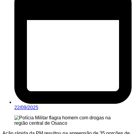
22/09/2025
Ação rápida da PM resultou na apreensão de 35 porções de