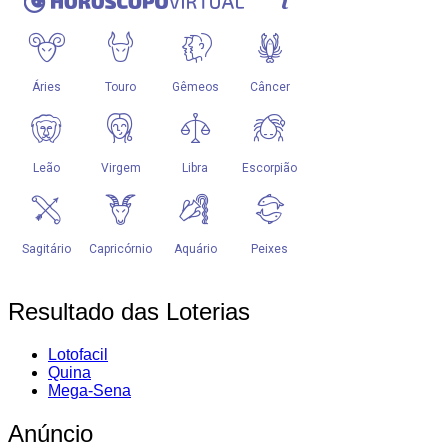
Resultado das Loterias
Lotofacil
Quina
Mega-Sena
Anúncio