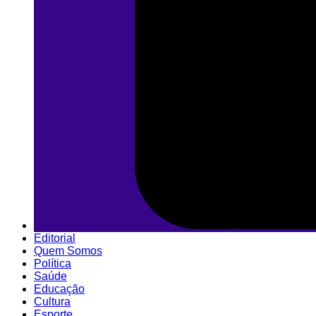
Editorial
Quem Somos
Política
Saúde
Educação
Cultura
Esporte