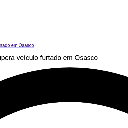
furtado em Osasco
ecupera veículo furtado em Osasco