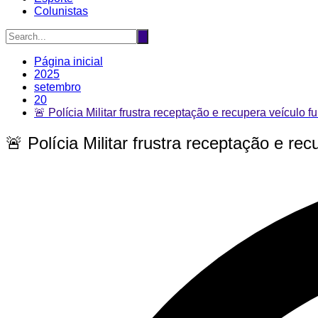
Colunistas
Página inicial
2025
setembro
20
🚨 Polícia Militar frustra receptação e recupera veículo 
🚨 Polícia Militar frustra receptação e r