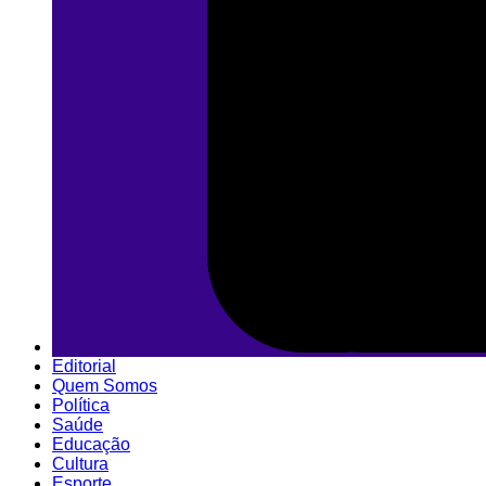
Editorial
Quem Somos
Política
Saúde
Educação
Cultura
Esporte