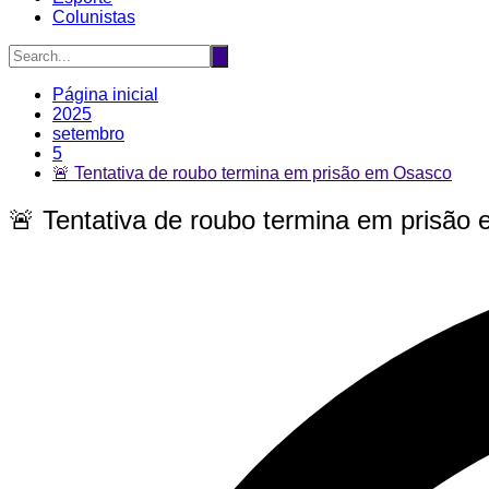
Colunistas
Página inicial
2025
setembro
5
🚨 Tentativa de roubo termina em prisão em Osasco
🚨 Tentativa de roubo termina em prisão