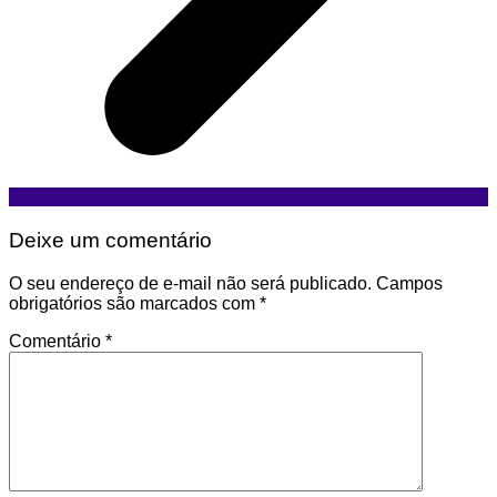
Deixe um comentário
O seu endereço de e-mail não será publicado.
Campos
obrigatórios são marcados com
*
Comentário
*