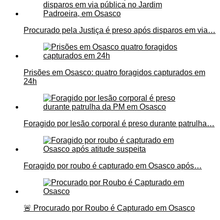
Procurado pela Justiça é preso após disparos em via…
Prisões em Osasco: quatro foragidos capturados em
24h
Foragido por lesão corporal é preso durante patrulha…
Foragido por roubo é capturado em Osasco após…
🚨 Procurado por Roubo é Capturado em Osasco