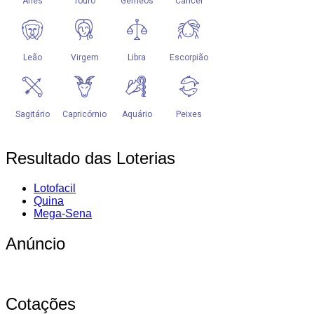
Resultado das Loterias
Lotofacil
Quina
Mega-Sena
Anúncio
Cotações