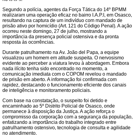
Segundo a polícia, agentes da Força Tática do 14º BPMM
realizaram uma operação eficaz no bairro I.A.P.I, em Osasco,
resultando na captura de um indivíduo com mandado de
prisão ativo por homicídio (Art. 121 do Código Penal). A ação
ocorreu neste domingo, 27 de julho, mostrando a
importância da presença policial ostensiva e da pronta
resposta às ocorrências.
Durante patrulhamento na Av. João del Papa, a equipe
visualizou um homem em atitude suspeita. O nervosismo
evidente ao perceber a viatura levou à abordagem. Embora
nada ilícito tenha sido encontrado no momento, a
comunicação imediata com o COPOM revelou o mandado
de prisão em aberto. A informação foi confirmada com
rapidez, destacando o funcionamento eficiente dos canais
de inteligência e monitoramento policiais.
Com base na constatação, o suspeito foi detido e
encaminhado ao 5º Distrito Policial de Osasco, onde
permanece à disposição da Justiça. A ação reforça o
compromisso da corporação com a segurança da população,
enfatizando a importância do trabalho integrado entre
patrulhamento ostensivo, tecnologia de consulta e agilidade
no atendimento.