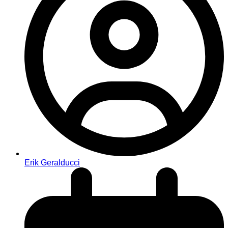
Erik Geralducci