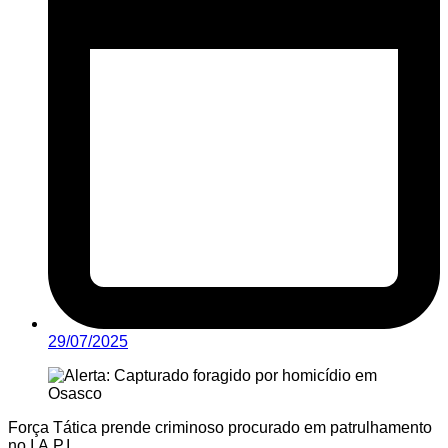
29/07/2025
Força Tática prende criminoso procurado em patrulhamento
no I.A.P.I.