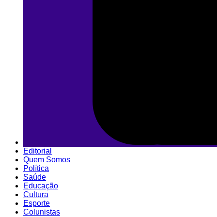
Editorial
Quem Somos
Política
Saúde
Educação
Cultura
Esporte
Colunistas