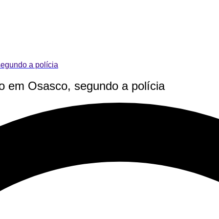
segundo a polícia
do em Osasco, segundo a polícia