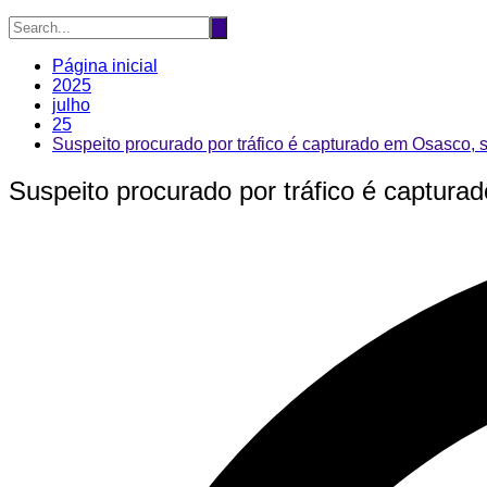
Página inicial
2025
julho
25
Suspeito procurado por tráfico é capturado em Osasco, 
Suspeito procurado por tráfico é captura