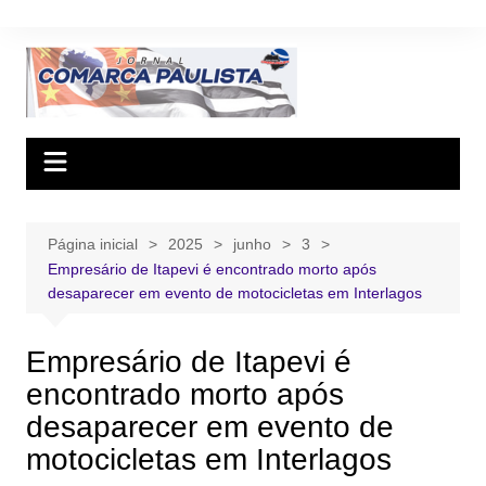
Ir
para
o
conteúdo
Página inicial
2025
junho
3
Empresário de Itapevi é encontrado morto após
desaparecer em evento de motocicletas em Interlagos
Empresário de Itapevi é
encontrado morto após
desaparecer em evento de
motocicletas em Interlagos