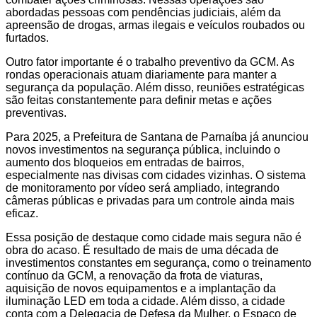
abordadas pessoas com pendências judiciais, além da
apreensão de drogas, armas ilegais e veículos roubados ou
furtados.
Outro fator importante é o trabalho preventivo da GCM. As
rondas operacionais atuam diariamente para manter a
segurança da população. Além disso, reuniões estratégicas
são feitas constantemente para definir metas e ações
preventivas.
Para 2025, a Prefeitura de Santana de Parnaíba já anunciou
novos investimentos na segurança pública, incluindo o
aumento dos bloqueios em entradas de bairros,
especialmente nas divisas com cidades vizinhas. O sistema
de monitoramento por vídeo será ampliado, integrando
câmeras públicas e privadas para um controle ainda mais
eficaz.
Essa posição de destaque como cidade mais segura não é
obra do acaso. É resultado de mais de uma década de
investimentos constantes em segurança, como o treinamento
contínuo da GCM, a renovação da frota de viaturas,
aquisição de novos equipamentos e a implantação da
iluminação LED em toda a cidade. Além disso, a cidade
conta com a Delegacia de Defesa da Mulher, o Espaço de