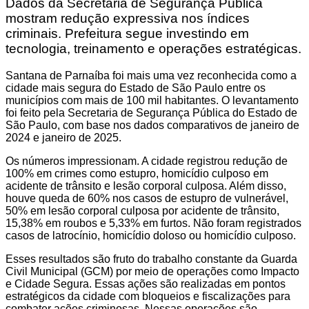
Dados da Secretaria de Segurança Pública
mostram redução expressiva nos índices
criminais. Prefeitura segue investindo em
tecnologia, treinamento e operações estratégicas.
Santana de Parnaíba foi mais uma vez reconhecida como a
cidade mais segura do Estado de São Paulo entre os
municípios com mais de 100 mil habitantes. O levantamento
foi feito pela Secretaria de Segurança Pública do Estado de
São Paulo, com base nos dados comparativos de janeiro de
2024 e janeiro de 2025.
Os números impressionam. A cidade registrou redução de
100% em crimes como estupro, homicídio culposo em
acidente de trânsito e lesão corporal culposa. Além disso,
houve queda de 60% nos casos de estupro de vulnerável,
50% em lesão corporal culposa por acidente de trânsito,
15,38% em roubos e 5,33% em furtos. Não foram registrados
casos de latrocínio, homicídio doloso ou homicídio culposo.
Esses resultados são fruto do trabalho constante da Guarda
Civil Municipal (GCM) por meio de operações como Impacto
e Cidade Segura. Essas ações são realizadas em pontos
estratégicos da cidade com bloqueios e fiscalizações para
combater ações criminosas. Nessas operações são