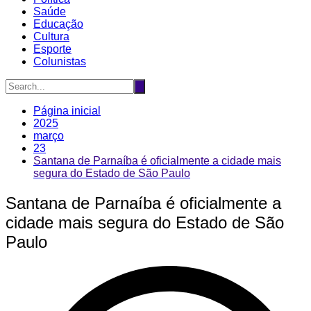
Saúde
Educação
Cultura
Esporte
Colunistas
Página inicial
2025
março
23
Santana de Parnaíba é oficialmente a cidade mais
segura do Estado de São Paulo
Santana de Parnaíba é oficialmente a
cidade mais segura do Estado de São
Paulo